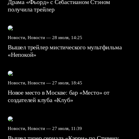
Драма «Фьорд» с Себастианом Стэном
получила трейлер
Новости, Новости —
28 июля, 14:25
Вышел трейлер мистического мультфильма
«Непокой»
Новости, Новости —
27 июля, 18:45
Новое место в Москве: бар «Место» от
создателей клуба «Клуб»
Новости, Новости —
27 июля, 11:39
Вышел тизер сериала «Кэрри» по Стивену