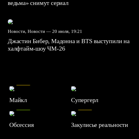
ведьма» снимут сериал
Новости, Новости —
20 июля, 19:21
Джастин Бибер, Мадонна и BTS выступили на
халфтайм-шоу ЧМ-26
7.5
Майкл
Супергерл
8.2
7.1
Обсессия
Закулисье реальности