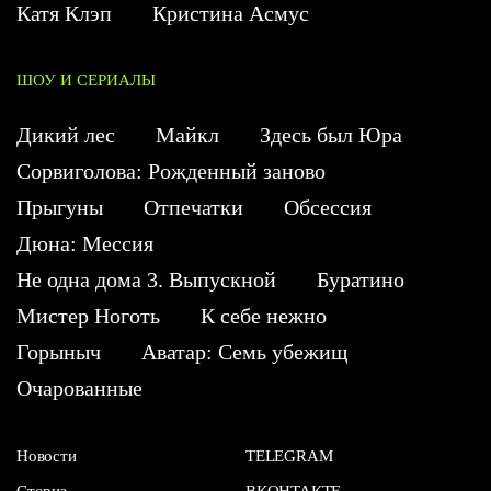
Катя Клэп
Кристина Асмус
ШОУ И СЕРИАЛЫ
Дикий лес
Майкл
Здесь был Юра
Сорвиголова: Рожденный заново
Прыгуны
Отпечатки
Обсессия
Дюна: Мессия
Не одна дома 3. Выпускной
Буратино
Мистер Ноготь
К себе нежно
Горыныч
Аватар: Семь убежищ
Очарованные
Новости
TELEGRAM
Сториз
ВКОНТАКТЕ