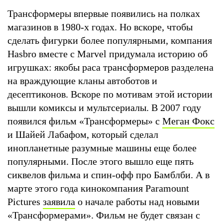
Трансформеры впервые появились на полках
магазинов в 1980-х годах. Но вскоре, чтобы
сделать фигурки более популярными, компания
Hasbro вместе с Marvel придумала историю об
игрушках: якобы раса трансформеров разделена
на враждующие кланы автоботов и
десептиконов. Вскоре по мотивам этой истории
вышли комиксы и мультсериалы. В 2007 году
появился фильм «Трансформеры» с
Меган Фокс
и Шайей Лабафом, который сделал
инопланетные разумные машины еще более
популярными. После этого вышло еще пять
сиквелов фильма и спин-офф про Бамблби. А в
марте этого года кинокомпания Paramount
Pictures
заявила
о начале работы над новыми
«Трансформерами». Фильм не будет связан с