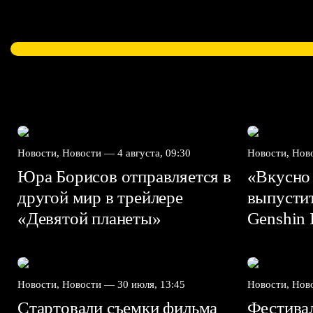
Новости, Новости —
4 августа, 09:30
Новости, Но
Юра Борисов отправляется в
«Вкусно
другой мир в трейлере
выпусти
«Девятой планеты»
Genshin I
Новости, Новости —
30 июля, 13:45
Новости, Но
Стартовали съемки фильма
Фестива