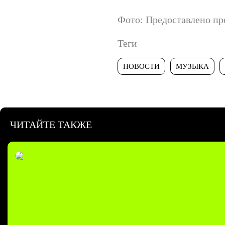
Фото: Предоставлено пр
Теги
НОВОСТИ
МУЗЫКА
ЧИТАЙТЕ ТАКЖЕ