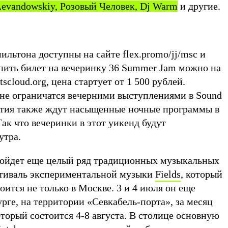
Levandowskiy, Розовый Человек, Dj Warm
и другие.
льтона доступны на сайте flex.promo/jj/msc и
упить билет на вечеринку 36 Summer Jam можно на
scloud.org, цена стартует от 1 500 рублей.
е ограничатся вечерними выступлениями в Sound
ятия также ждут насыщенные ночные программы в
Так что вечеринки в этот уикенд будут
утра.
ройдет еще целый ряд традиционных музыкальных
стиваль экспериментальной музыки
Fields
, который
тоится не только в Москве. 3 и 4 июля он еще
рге, на территории «Севкабель-порта», за месяц
который состоится 4-8 августа. В столице основную