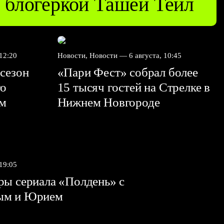
блогеркой Ташей Тейл
 12:20
Новости, Новости —
6 августа, 10:45
сезон
«Пари Фест» собрал более
го
15 тысяч гостей на Стрелке в
ем
Нижнем Новгороде
 19:05
ы сериала «Полдень» с
ым и Юрием