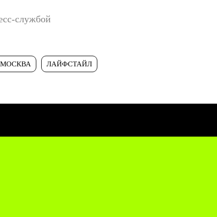
есс-службой
МОСКВА
ЛАЙФСТАЙЛ