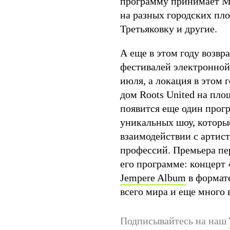
программу принимает Mu
на разных городских пло
Третьяковку и другие.
А еще в этом году возвр
фестивалей электронно
июля, а локация в этом 
дом Roots United на площ
появится еще один прог
уникальных шоу, которы
взаимодействии с артис
профессий. Премьера пер
его программе: концерт
Jempere Album
в формате
всего мира и еще много 
Подписывайтесь на наш