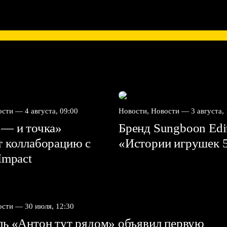
вости —
4 августа, 09:00
Новости, Новости —
3 августа,
 — и точка»
Бренд Sungboon Edi
т коллаборацию с
«Истории игрушек 
mpact⁠⁠
вости —
30 июля, 12:30
ль «Антон тут рядом» объявил первую