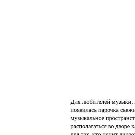
Для любителей музыки, 
появилась парочка свежи
музыкальное пространст
располагаться во дворе 
для тех, кто ценит дидж