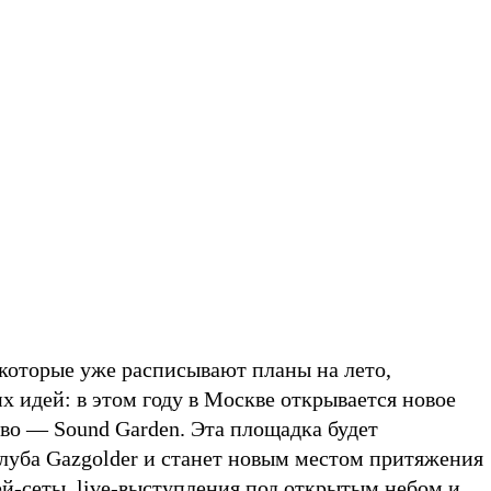
которые уже расписывают планы на лето,
х идей: в этом году в Москве открывается новое
во — Sound Garden. Эта площадка будет
клуба Gazgolder и станет новым местом притяжения
ей-сеты, live-выступления под открытым небом и