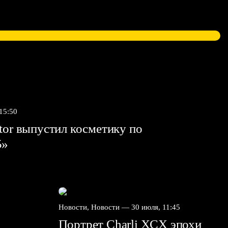
 15:50
tor выпустил косметику по
5»
Новости, Новости —
30 июля, 11:45
Портрет Charli XCX эпохи