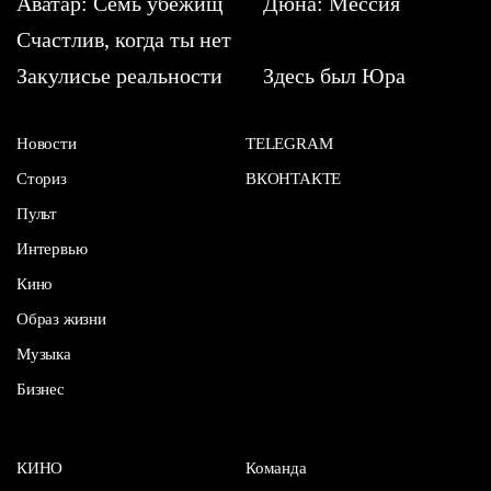
Аватар: Семь убежищ
Дюна: Мессия
Счастлив, когда ты нет
Закулисье реальности
Здесь был Юра
Новости
TELEGRAM
Сториз
ВКОНТАКТЕ
Пульт
Интервью
Кино
Образ жизни
Музыка
Бизнес
КИНО
Команда