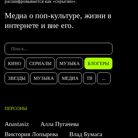
расшифровывается как «серьезно».
Медиа о поп-культуре, жизни в
интернете и вне его.
КИНО
СЕРИАЛЫ
МУЗЫКА
БЛОГЕРЫ
ЗВЕЗДЫ
МУЗЫКА
МЕДИА
ТВ
...
ПЕРСОНЫ
Anastasiz
Алла Пугачева
Виктория Лопырева
Влад Бумага