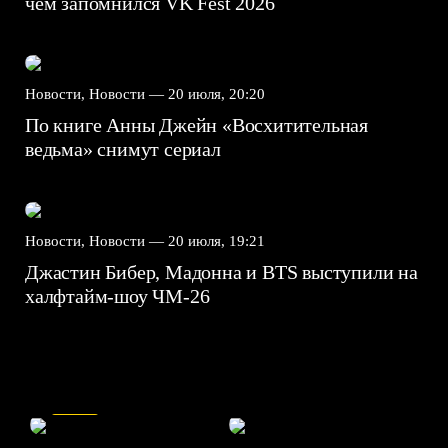
чем запомнился VK Fest 2026
Новости, Новости —
20 июля, 20:20
По книге Анны Джейн «Восхитительная
ведьма» снимут сериал
Новости, Новости —
20 июля, 19:21
Джастин Бибер, Мадонна и BTS выступили на
халфтайм-шоу ЧМ-26
7.5