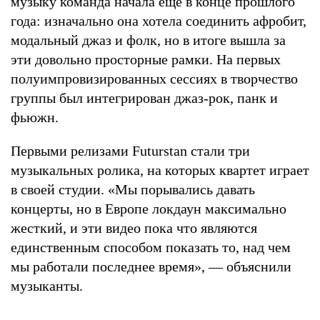
музыку команда начала еще в конце прошлого
года: изначально она хотела соединить афробит,
модальный джаз и фолк, но в итоге вышла за
эти довольно просторные рамки. На первых
полуимпровизированных сессиях в творчество
группы был интегрирован джаз-рок, панк и
фьюжн.
Первыми релизами Futurstan стали три
музыкальных ролика, на которых квартет играет
в своей студии. «Мы порывались давать
концерты, но в Европе локдаун максимально
жесткий, и эти видео пока что являются
единственным способом показать то, над чем
мы работали последнее время», — объяснили
музыканты.