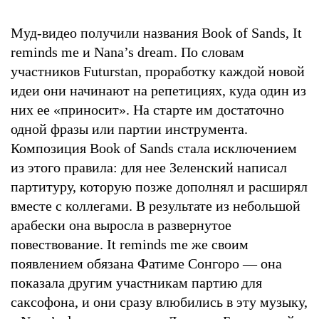
Муд-видео получили названия Book of Sands, It
reminds me и Nana’s dream. По словам
участников Futurstan, проработку каждой новой
идеи они начинают на репетициях, куда один из
них ее «приносит». На старте им достаточно
одной фразы или партии инструмента.
Композиция Book of Sands стала исключением
из этого правила: для нее Зеленский написал
партитуру, которую позже дополнял и расширял
вместе с коллегами. В результате из небольшой
арабески она выросла в развернутое
повествование. It reminds me же своим
появлением обязана Фатиме Сонгоро — она
показала другим участникам партию для
саксофона, и они сразу влюбились в эту музыку,