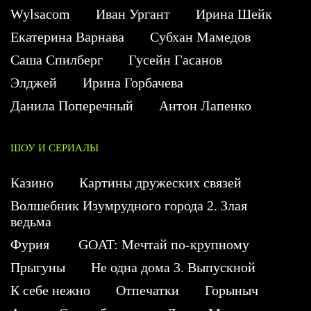
Wylsacom
Иван Ургант
Ирина Шейк
Екатерина Варнава
Субхан Мамедов
Саша Спилберг
Гусейн Гасанов
Элджей
Ирина Горбачева
Данила Поперечный
Антон Лапенко
ШОУ И СЕРИАЛЫ
Казино
Картины дружеских связей
Волшебник Изумрудного города 2. Злая
ведьма
Фурия
GOAT: Мечтай по-крупному
Прыгуны
Не одна дома 3. Выпускной
К себе нежно
Отпечатки
Горыныч