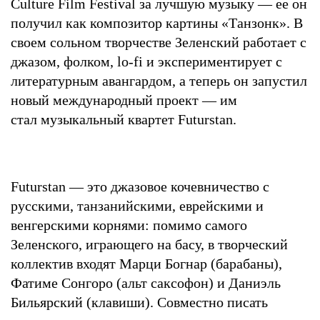
Culture Film Festival за лучшую музыку — ее он
получил как композитор картины «Танзонк». В
своем сольном творчестве Зеленский работает с
джазом, фолком, lo-fi и экспериментирует с
литературным авангардом, а теперь он запустил
новый международный проект — им
стал музыкальный квартет Futurstan.
Futurstan — это джазовое кочевничество с
русскими, танзанийскими, еврейскими и
венгерскими корнями: помимо самого
Зеленского, играющего на басу, в творческий
коллектив входят Марци Богнар (барабаны),
Фатиме Сонгоро (альт саксофон) и Даниэль
Бильярский (клавиши). Совместно писать