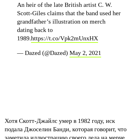
An heir of the late British artist C. W.
Scott-Giles claims that the band used her
grandfather’s illustration on merch
dating back to
1989.
https://t.co/Vpk2mUnxHX
— Dazed (@Dazed)
May 2, 2021
Хотя Скотт-Джайлс умер в 1982 году, иск
подала Джоселин Банди, которая говорит, что
заметила иллюстрацию своего деда на мерче