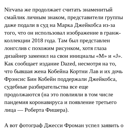
Nirvana же продолжает считать знаменитый
смайлик личным знаком, представители группы
даже подали в суд на Марка Джейкобса из-за
того, что он использовал изображение в гранж-
коллекции 2018 года. Там был представлен
лонгслив с похожим рисунком, хотя глаза
дизайнер заменил на свои инициалы «M» и «J».
Как сообщает издание Dazed, несмотря на то,
что бывшая жена Кобейна Кортни Лав и их дочь
Фрэнсис Бин Кобейн поддержали Джейкобса,
судебные разбирательства все еще
продолжаются (на это повлияли в том числе
пандемия коронавируса и появление третьего
лица — Роберта Фишера).
А вот фотограф Джесси Фроман
успел заявить о