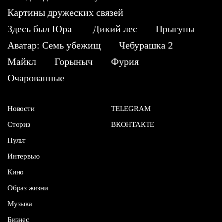
Картины дружеских связей
Здесь был Юра
Дикий лес
Прыгуны
Аватар: Семь убежищ
Чебурашка 2
Майкл
Горыныч
Фурия
Очарованные
Новости
TELEGRAM
Сториз
ВКОНТАКТЕ
Пульт
Интервью
Кино
Образ жизни
Музыка
Бизнес