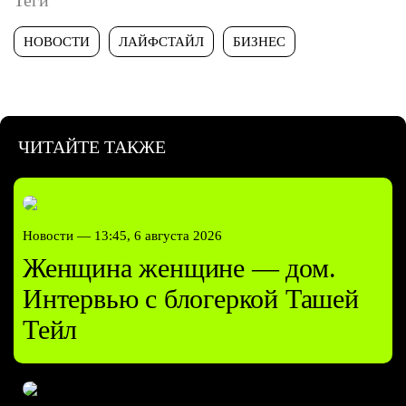
НОВОСТИ
ЛАЙФСТАЙЛ
БИЗНЕС
ЧИТАЙТЕ ТАКЖЕ
Новости —
13:45, 6 августа 2026
Женщина женщине — дом.
Интервью с блогеркой Ташей
Тейл