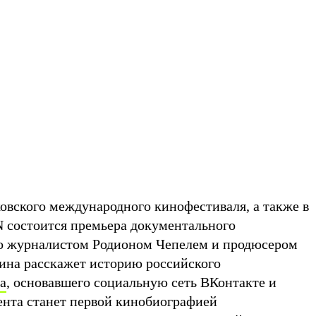
ковского международного кинофестиваля, а также в
 состоится премьера документального
го журналистом Родионом Чепелем и продюсером
на расскажет историю российского
а
, основавшего социальную сеть ВКонтакте и
ента станет первой кинобиографией