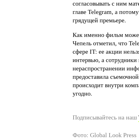
согласовывать с ним мат
главе Telegram, а потом
грядущей премьере.
Как именно фильм может
Чепель отметил, что Tel
сфере IT: ее акции нель
интервью, а сотрудники
нераспространении инфо
предоставила съемочной
происходит внутри комп
угодно.
Подписывайтесь на наш
Фото: Global Look Press