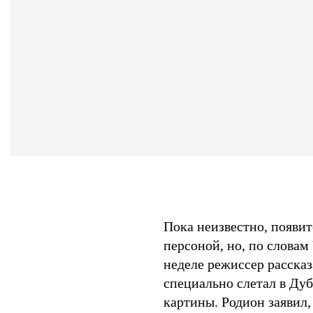
Пока неизвестно, появит
персоной, но, по словам
неделе режиссер рассказ
специально слетал в Ду
картины. Родион заявил,