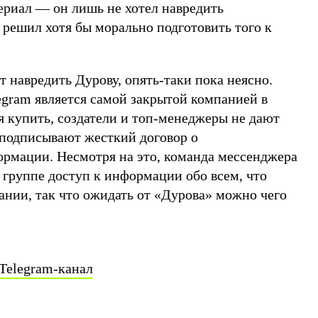
ериал — он лишь не хотел навредить
у решил хотя бы морально подготовить того к
 навредить Дурову, опять-таки пока неясно.
egram является самой закрытой компанией в
зя купить, создатели и топ-менеджеры не дают
 подписывают жесткий договор о
рмации. Несмотря на это, команда мессенджера
 группе доступ к информации обо всем, что
ании, так что ожидать от «Дурова» можно чего
Telegram-канал