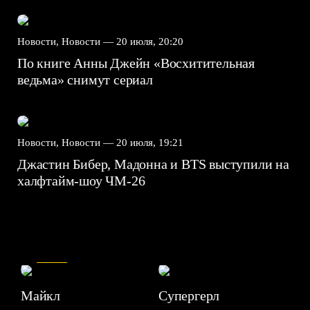
Новости, Новости —
20 июля, 20:20
По книге Анны Джейн «Восхитительная
ведьма» снимут сериал
Новости, Новости —
20 июля, 19:21
Джастин Бибер, Мадонна и BTS выступили на
халфтайм-шоу ЧМ-26
7.5
Майкл
Супергерл
8.2
7.1