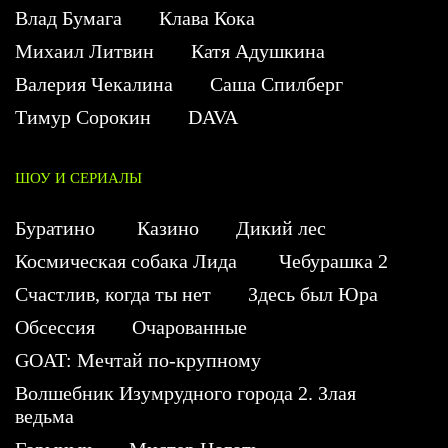
Влад Бумага
Клава Кока
Михаил Литвин
Катя Адушкина
Валерия Чекалина
Саша Спилберг
Тимур Сорокин
DAVA
ШОУ И СЕРИАЛЫ
Буратино
Казино
Дикий лес
Космическая собака Лида
Чебурашка 2
Счастлив, когда ты нет
Здесь был Юра
Обсессия
Очарованные
GOAT: Мечтай по-крупному
Волшебник Изумрудного города 2. Злая
ведьма