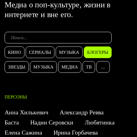
Медиа о поп-культуре, жизни в
интернете и вне его.
КИНО
СЕРИАЛЫ
МУЗЫКА
БЛОГЕРЫ
ЗВЕЗДЫ
МУЗЫКА
МЕДИА
ТВ
...
ПЕРСОНЫ
Анна Хилькевич
Александр Ревва
Баста
Надин Серовски
Любятинка
Елена Сажина
Ирина Горбачева