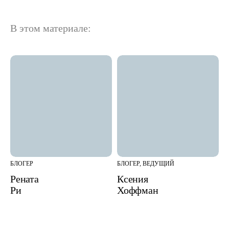
В этом материале:
БЛОГЕР
БЛОГЕР, ВЕДУЩИЙ
Рената
Ксения
Ри
Хоффман