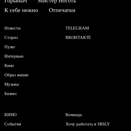
Горыныч
Мистер Ноготь
К себе нежно
Отпечатки
Новости
TELEGRAM
Сториз
ВКОНТАКТЕ
Пульт
Интервью
Кино
Образ жизни
Музыка
Бизнес
КИНО
Команда
События
Хочу работать в SRSLY