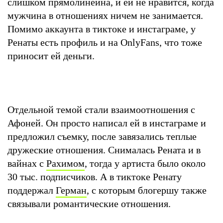
слишком прямолинейна, и ей не нравится, когда
мужчина в отношениях ничем не занимается.
Помимо аккаунта в тиктоке и инстаграме, у
Ренаты есть профиль и на OnlyFans, что тоже
приносит ей деньги.
Отдельной темой стали взаимоотношения с
Афоней. Он просто написал ей в инстаграме и
предложил съемку, после завязались теплые
дружеские отношения. Снималась Рената и в
вайнах с
Рахимом
, тогда у артиста было около
30 тыс. подписчиков. А в тиктоке Ренату
поддержал
Герман
, с которым блогершу также
связывали романтические отношения.