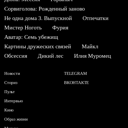
Сорвиголова: Рожденный заново
Не одна дома 3. Выпускной
Отпечатки
Мистер Ноготь
Фурия
Аватар: Семь убежищ
Картины дружеских связей
Майкл
Обсессия
Дикий лес
Илия Муромец
Новости
TELEGRAM
Сториз
ВКОНТАКТЕ
Пульт
Интервью
Кино
Образ жизни