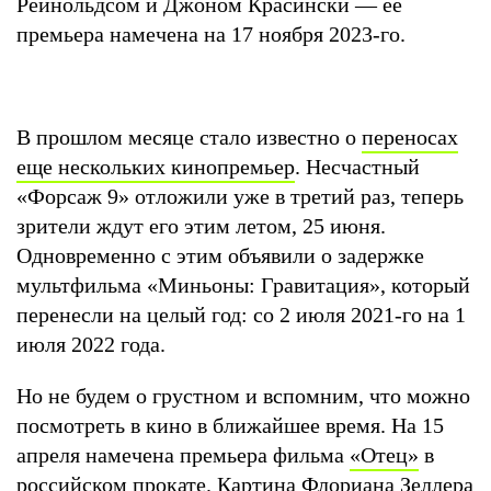
Рейнольдсом и Джоном Красински — ее
премьера намечена на 17 ноября 2023-го.
В прошлом месяце стало известно о
переносах
еще нескольких кинопремьер
. Несчастный
«Форсаж 9» отложили уже в третий раз, теперь
зрители ждут его этим летом, 25 июня.
Одновременно с этим объявили о задержке
мультфильма «Миньоны: Гравитация», который
перенесли на целый год: со 2 июля 2021-го на 1
июля 2022 года.
Но не будем о грустном и вспомним, что можно
посмотреть в кино в ближайшее время. На 15
апреля намечена премьера фильма
«Отец»
в
российском прокате. Картина Флориана Зеллера