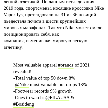
легкой атлетикой. По данным исследования
2019 года, спортсмены, носящие кроссовки Nike
Vaporflys, претендовали на 31 из 36 позиций
пьедестала почета в шести крупнейших
мировых марафонах. Так что Nike может смело
позиционировать себя, как
компания, изменившая мировую легкую
атлетику.
Most valuable apparel
#brands
of 2021
revealed!
-Total value of top 50 down 8%
-
@Nike
most valuable but drops 13%
-Footwear records 9% growth
-Ones to watch:
@FILAUSA
&
#Bosideng