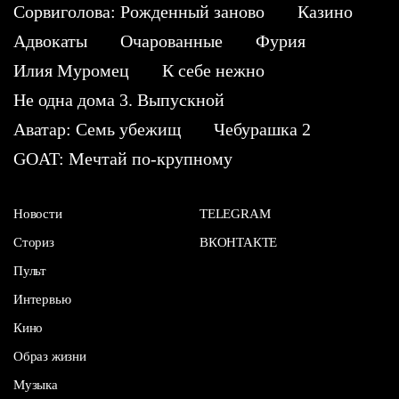
Сорвиголова: Рожденный заново
Казино
Адвокаты
Очарованные
Фурия
Илия Муромец
К себе нежно
Не одна дома 3. Выпускной
Аватар: Семь убежищ
Чебурашка 2
GOAT: Мечтай по-крупному
Новости
TELEGRAM
Сториз
ВКОНТАКТЕ
Пульт
Интервью
Кино
Образ жизни
Музыка