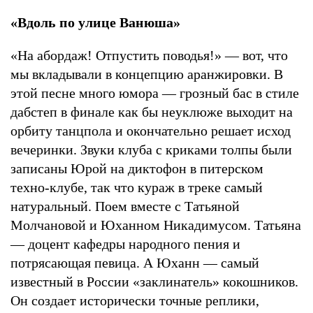
«Вдоль по улице Ванюша»
«На абордаж! Отпустить поводья!» — вот, что
мы вкладывали в концепцию аранжировки. В
этой песне много юмора — грозный бас в стиле
дабстеп в финале как бы неуклюже выходит на
орбиту танцпола и окончательно решает исход
вечеринки. Звуки клуба с криками толпы были
записаны Юрой на диктофон в питерском
техно-клубе, так что кураж в треке самый
натуральный. Поем вместе с Татьяной
Молчановой и Юханном Никадимусом. Татьяна
— доцент кафедры народного пения и
потрясающая певица. А Юханн — самый
известный в России «заклинатель» кокошников.
Он создает исторически точные реплики,