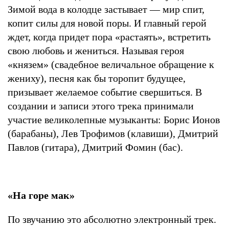
Зимой вода в колодце застывает — мир спит,
копит силы для новой поры. И главный герой
ждет, когда придет пора «растаять», встретить
свою любовь и жениться. Называя героя
«князем» (свадебное величальное обращение к
жениху), песня как бы торопит будущее,
призывает желаемое событие свершиться. В
создании и записи этого трека принимали
участие великолепные музыканты: Борис Ионов
(барабаны), Лев Трофимов (клавиши), Дмитрий
Павлов (гитара), Дмитрий Фомин (бас).
«На горе мак»
По звучанию это абсолютно электронный трек.