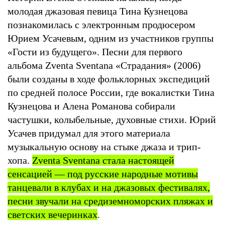
молодая джазовая певица Тина Кузнецова
познакомилась с электронным продюсером
Юрием Усачевым, одним из участников группы
«Гости из будущего». Песни для первого
альбома Zventa Sventana «Страдания» (2006)
были созданы в ходе фольклорных экспедиций
по средней полосе России, где вокалистки Тина
Кузнецова и Алена Романова собирали
частушки, колыбельные, духовные стихи. Юрий
Усачев придумал для этого материала
музыкальную основу на стыке джаза и трип-
хопа.
Zventa Sventana стала настоящей
сенсацией — под русские народные мотивы
танцевали в клубах и на джазовых фестивалях,
песни звучали на средиземноморских пляжах и
светских вечеринках
.