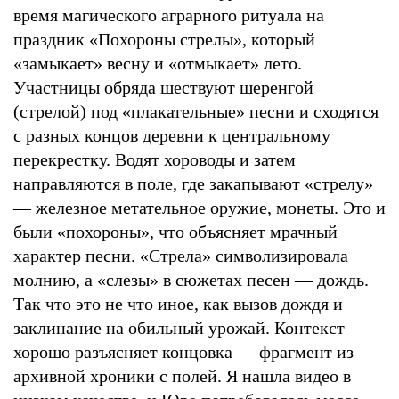
время магического аграрного ритуала на
праздник «Похороны стрелы», который
«замыкает» весну и «отмыкает» лето.
Участницы обряда шествуют шеренгой
(стрелой) под «плакательные» песни и сходятся
с разных концов деревни к центральному
перекрестку. Водят хороводы и затем
направляются в поле, где закапывают «стрелу»
— железное метательное оружие, монеты. Это и
были «похороны», что объясняет мрачный
характер песни. «Стрела» символизировала
молнию, а «слезы» в сюжетах песен — дождь.
Так что это не что иное, как вызов дождя и
заклинание на обильный урожай. Контекст
хорошо разъясняет концовка — фрагмент из
архивной хроники с полей. Я нашла видео в