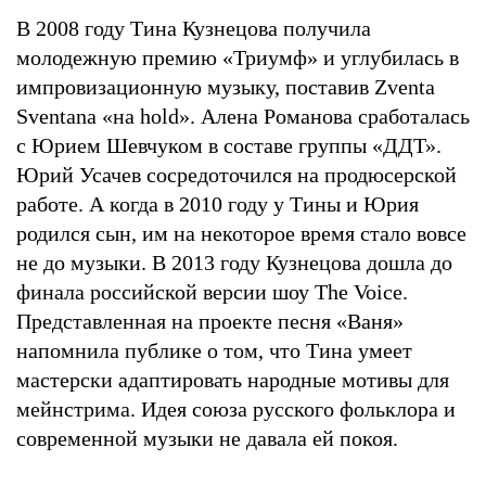
В 2008 году Тина Кузнецова получила
молодежную премию «Триумф» и углубилась в
импровизационную музыку, поставив Zventa
Sventana «на hold». Алена Романова сработалась
с Юрием Шевчуком в составе группы «ДДТ».
Юрий Усачев сосредоточился на продюсерской
работе. А когда в 2010 году у Тины и Юрия
родился сын, им на некоторое время стало вовсе
не до музыки. В 2013 году Кузнецова дошла до
финала российской версии шоу The Voice.
Представленная на проекте песня «Ваня»
напомнила публике о том, что Тина умеет
мастерски адаптировать народные мотивы для
мейнстрима. Идея союза русского фольклора и
современной музыки не давала ей покоя.