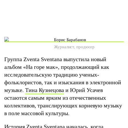
Борис Барабанов
Журналист, продюсер
Группа Zventa Sventana выпустила новый
альбом «На горе мак», продолжающий как
исследовательскую традицию ученых-
фольклористов, так и изыскания в электронной
музыке.
Тина Кузнецова
и Юрий Усачев
остаются самым ярким из отечественных
коллективов, транслирующих корневую музыку
в поле массовой культуры.
История Zventa Sventana началась, когда