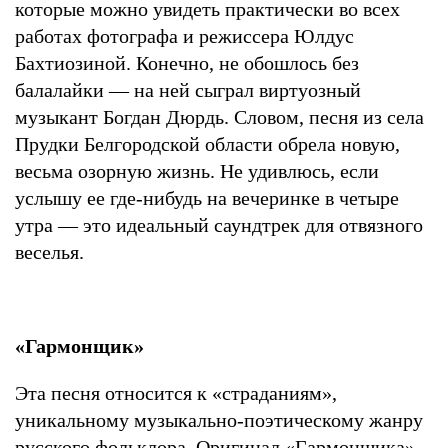
которые можно увидеть практически во всех
работах фотографа и режиссера Юлдус
Бахтиозиной. Конечно, не обошлось без
балалайки — на ней сыграл виртуозный
музыкант Богдан Дюрдь. Словом, песня из села
Прудки Белгородской области обрела новую,
весьма озорную жизнь. Не удивлюсь, если
услышу ее где-нибудь на вечеринке в четыре
утра — это идеальный саундтрек для отвязного
веселья.
«Гармонщик»
Эта песня относится к «страданиям»,
уникальному музыкально-поэтическому жанру
русского фольклора. Оригинал «Гармонщика»