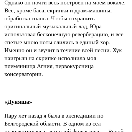
Однако он почти весь построен на моем вокале.
Все, кроме баса, скрипки и драм-машины, —
обработка голоса. Чтобы сохранить
оригинальный музыкальный лад, Юра
использовал бесконечную реверберацию, и все
спетые мною ноты слились в единый хор.
Именно он и звучит в течение всей песни. Хук-
наигрыш на скрипке исполнила моя
племянница Агния, первокурсница
консерватории.
«Дуняша»
Пару лет назад я была в экспедиции по
Белгородской области. В одном из сел
познакомилась с легендой фольклора — Верой