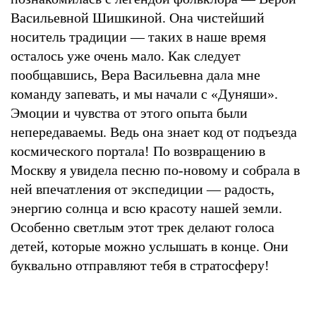
Васильевной Шишкиной. Она чистейший
носитель традиции — таких в наше время
осталось уже очень мало. Как следует
пообщавшись, Вера Васильевна дала мне
команду запевать, и мы начали с «Дуняши».
Эмоции и чувства от этого опыта были
непередаваемы. Ведь она знает код от подъезда
космического портала! По возвращению в
Москву я увидела песню по-новому и собрала в
ней впечатления от экспедиции — радость,
энергию солнца и всю красоту нашей земли.
Особенно светлым этот трек делают голоса
детей, которые можно услышать в конце. Они
буквально отправляют тебя в стратосферу!