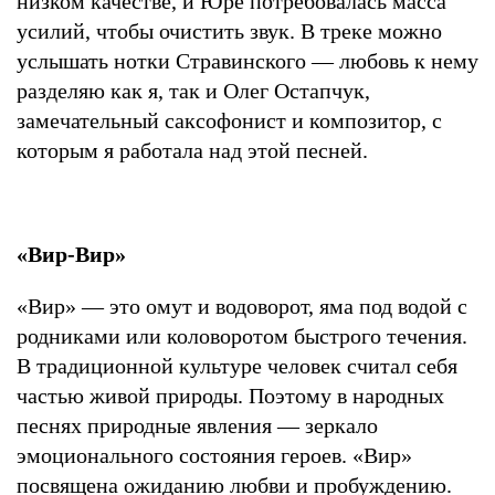
низком качестве, и Юре потребовалась масса
усилий, чтобы очистить звук. В треке можно
услышать нотки Стравинского — любовь к нему
разделяю как я, так и Олег Остапчук,
замечательный саксофонист и композитор, с
которым я работала над этой песней.
«Вир-Вир»
«Вир» — это омут и водоворот, яма под водой с
родниками или коловоротом быстрого течения.
В традиционной культуре человек считал себя
частью живой природы. Поэтому в народных
песнях природные явления — зеркало
эмоционального состояния героев. «Вир»
посвящена ожиданию любви и пробуждению.