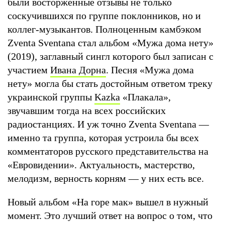
были восторженные отзывы не только
соскучившихся по группе поклонников, но и
коллег-музыкантов. Полноценным камбэком
Zventa Sventana стал альбом «Мужа дома нету»
(2019), заглавный сингл которого был записан с
участием
Ивана Дорна
. Песня «Мужа дома
нету» могла бы стать достойным ответом треку
украинской группы
Kazka
«Плакала»,
звучавшим тогда на всех российских
радиостанциях. И уж точно Zventa Sventana —
именно та группа, которая устроила бы всех
комментаторов русского представительства на
«Евровидении». Актуальность, мастерство,
мелодизм, верность корням — у них есть все.
Новый альбом «На горе мак» вышел в нужный
момент. Это лучший ответ на вопрос о том, что