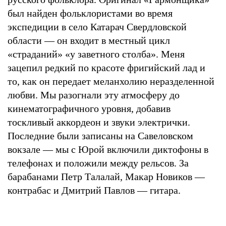
был найден фольклористами во время
экспедиции в село Катарач Свердловской
области — он входит в местный цикл
«страданий» «у заветного столба». Меня
зацепил редкий по красоте фригийский лад и
то, как он передает меланхолию неразделенной
любви. Мы разогнали эту атмосферу до
кинематографичного уровня, добавив
тоскливый аккордеон и звуки электрички.
Последние были записаны на Савеловском
вокзале — мы с Юрой включили диктофоны в
телефонах и положили между рельсов. За
барабанами Петр Талалай, Макар Новиков —
контрабас и Дмитрий Павлов — гитара.