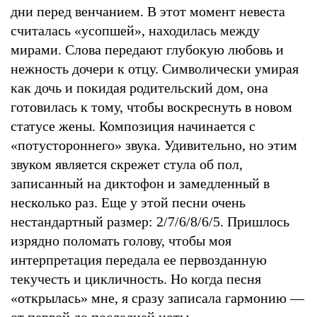
дни перед венчанием. В этот момент невеста
считалась «усопшей», находилась между
мирами. Слова передают глубокую любовь и
нежность дочери к отцу. Символически умирая
как дочь и покидая родительский дом, она
готовилась к тому, чтобы воскреснуть в новом
статусе жены. Композиция начинается с
«потустороннего» звука. Удивительно, но этим
звуком является скрежет стула об пол,
записанный на диктофон и замедленный в
несколько раз. Еще у этой песни очень
нестандартный размер: 2/7/6/8/6/5. Пришлось
изрядно поломать голову, чтобы моя
интерпретация передала ее первозданную
текучесть и цикличность. Но когда песня
«открылась» мне, я сразу записала гармонию —