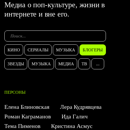
Медиа о поп-культуре, жизни в
интернете и вне его.
КИНО
СЕРИАЛЫ
МУЗЫКА
БЛОГЕРЫ
ЗВЕЗДЫ
МУЗЫКА
МЕДИА
ТВ
...
ПЕРСОНЫ
Елена Блиновская
Лера Кудрявцева
Роман Каграманов
Ида Галич
Тема Пименов
Кристина Асмус