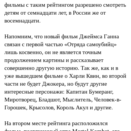
фильмы с таким рейтингом разрешено смотреть
детям от семнадцати лет, в России же от
восемнадцати.
Напомним, что новый фильм Джеймса Ганна
связан с первой частью «Отряда самоубийц»
лишь косвенно, он не является точным
продолжением картины и рассказывает
совершенно другую историю. Так же, как и в
уже вышедшем фильме о Харли Квин, во второй
части не будет Джокера, но будут другие
интересные персонажи: Капитан Бумеранг,
Миротворец, Бладшот, Мыслитель, Человек-в-
Горошек, Крысолов, Король Акул и другие.
На втором месте рейтинга расположился
фильм, посвященный игре Mortal Kombat, его