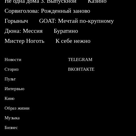
Не одна дома 3. Выпускной
Казино
Сорвиголова: Рожденный заново
Горыныч
GOAT: Мечтай по-крупному
Дюна: Мессия
Буратино
Мистер Ноготь
К себе нежно
Новости
TELEGRAM
Сториз
ВКОНТАКТЕ
Пульт
Интервью
Кино
Образ жизни
Музыка
Бизнес