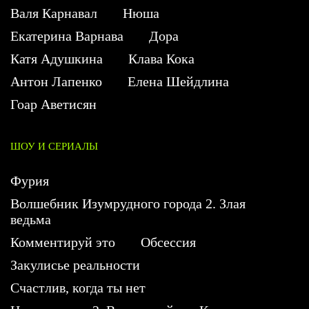
Валя Карнавал
Нюша
Екатерина Варнава
Дора
Катя Адушкина
Клава Кока
Антон Лапенко
Елена Шейдлина
Гоар Аветисян
ШОУ И СЕРИАЛЫ
Фурия
Волшебник Изумрудного города 2. Злая
ведьма
Комментируй это
Обсессия
Закулисье реальности
Счастлив, когда ты нет