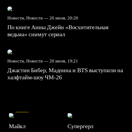
Новости, Новости —
20 июля, 20:20
По книге Анны Джейн «Восхитительная
ведьма» снимут сериал
Новости, Новости —
20 июля, 19:21
Джастин Бибер, Мадонна и BTS выступили на
халфтайм-шоу ЧМ-26
7.5
Майкл
Супергерл
8.2
7.1