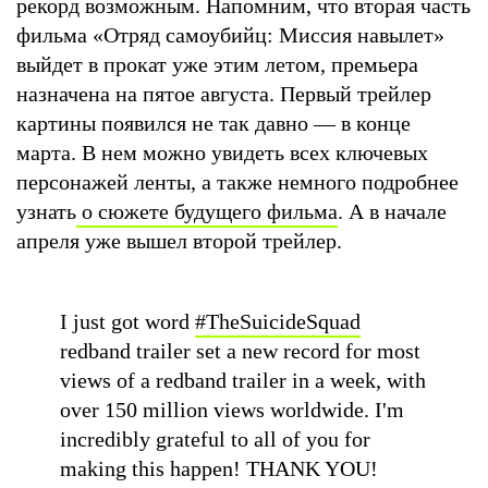
рекорд возможным. Напомним, что вторая часть
фильма «Отряд самоубийц: Миссия навылет»
выйдет в прокат уже этим летом, премьера
назначена на пятое августа. Первый трейлер
картины появился не так давно — в конце
марта. В нем можно увидеть всех ключевых
персонажей ленты, а также немного подробнее
узнать
о сюжете будущего фильма
. А в начале
апреля уже вышел второй трейлер.
I just got word
#TheSuicideSquad
redband trailer set a new record for most
views of a redband trailer in a week, with
over 150 million views worldwide. I'm
incredibly grateful to all of you for
making this happen! THANK YOU!