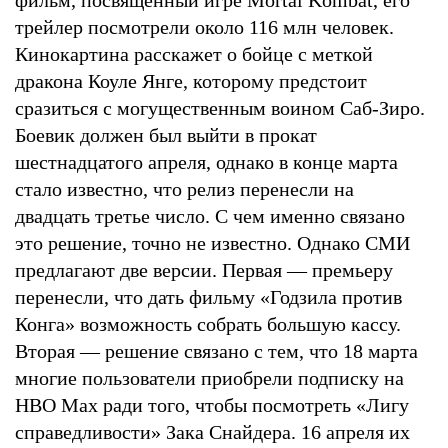
трейлер посмотрели около 116 млн человек.
Кинокартина расскажет о бойце с меткой
дракона Коуле Янге, которому предстоит
сразиться с могущественным воином Саб-Зиро.
Боевик должен был выйти в прокат
шестнадцатого апреля, однако в конце марта
стало известно, что релиз перенесли на
двадцать третье число. С чем именно связано
это решение, точно не известно. Однако СМИ
предлагают две версии. Первая — премьеру
перенесли, что дать фильму «Годзила против
Конга» возможность собрать большую кассу.
Вторая — решение связано с тем, что 18 марта
многие пользователи приобрели подписку на
HBO Max ради того, чтобы посмотреть «Лигу
справедливости» Зака Снайдера. 16 апреля их