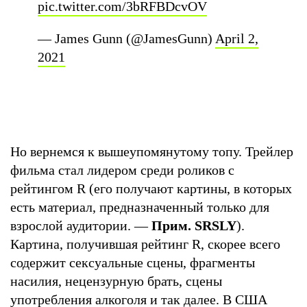
pic.twitter.com/3bRFBDcvOV
— James Gunn (@JamesGunn)
April 2,
2021
Но вернемся к вышеупомянутому топу. Трейлер
фильма стал лидером среди роликов с
рейтингом R (его получают картины, в которых
есть материал, предназначенный только для
взрослой аудитории. —
Прим. SRSLY
).
Картина, получившая рейтинг R, скорее всего
содержит сексуальные сцены, фрагменты
насилия, нецензурную брать, сцены
употребления алкоголя и так далее. В США