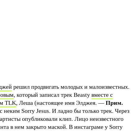
джей
решил продвигать молодых и малоизвестных.
мовым
, который записал трек Beasty
вместе с
ом TLK
, Леша (настоящее имя Элджея. —
Прим.
с неким Sorry Jesus. И ладно бы только трек. Через
 артисты опубликовали клип. Лицо неизвестного
та в нем закрыто маской. В инстаграме у Sorry