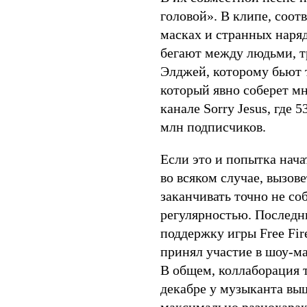
головой». В клипе, соотв
масках и странных наряда
бегают между людьми, т
Элджей, которому бьют т
который явно соберет м
канале Sorry Jesus, где 
млн подписчиков.
Если это и попытка нач
во всяком случае, вызов
заканчивать точно не со
регулярностью. Послед
поддержку игры Free Fir
принял участие в шоу-ма
В общем, коллаборация т
декабре у музыканта в