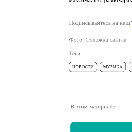
максимально разнохарак
Подписывайтесь на наш
Фото: Обложка сингла
Теги
НОВОСТИ
МУЗЫКА
В этом материале: