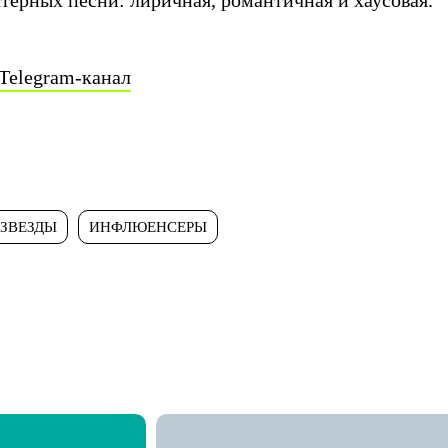
терных песни: лиричная, романтичная и хаусовая.
Telegram-канал
ЗВЕЗДЫ
ИНФЛЮЕНСЕРЫ