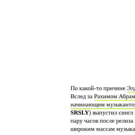
По какой-то причине
Эл
Вслед за
Рахимом Абра
начинающим музыкант
SRSLY
) выпустил сингл 
пару часов после релиза
широким массам музыкан