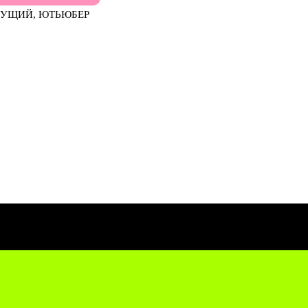
ЕДУЩИЙ, ЮТЬЮБЕР