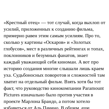
«Крестный отец» — тот случай, когда выхлоп от
усилий, приложенных к созданию фильма,
примерно равен этим самым усилиям. Про то,
сколько у картины «Оскаров» и «Золотых
глобусов», мест в различных рейтингах и топах,
поклонников и безумных фанатов, знает
каждый уважающий себя киноман. А вот про
историю создания многие слышали лишь краем
уха. Судьбоносных поворотов и сложностей там
хватит на отдельный фильм. Взять хотя бы тот
факт, что руководство кинокомпании Paramount
Pictures изначально было против участия в
проекте Марлона Брандо, а потом хотело
избавиться от Аль Пачино. В общем, еще