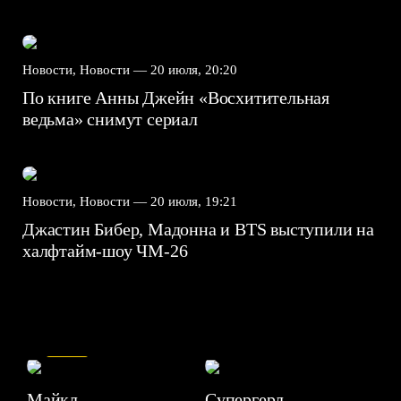
Новости, Новости —
20 июля, 20:20
По книге Анны Джейн «Восхитительная
ведьма» снимут сериал
Новости, Новости —
20 июля, 19:21
Джастин Бибер, Мадонна и BTS выступили на
халфтайм-шоу ЧМ-26
7.5
Майкл
Супергерл