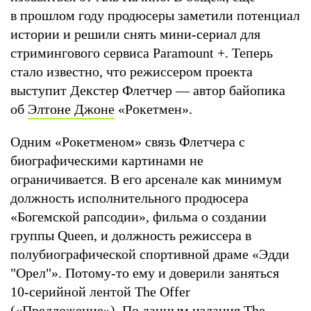
в прошлом году продюсеры заметили потенциал
истории и решили снять мини-сериал для
стримингового сервиса Paramount +. Теперь
стало известно, что режиссером проекта
выступит Декстер Флетчер — автор байопика
об
Элтоне Джоне
«Рокетмен».
Одним «Рокетменом» связь Флетчера с
биографическими картинами не
ограничивается. В его арсенале как минимум
должность исполнительного продюсера
«Богемской рапсодии», фильма о создании
группы Queen, и должность режиссера в
полубиографической спортивной драме «Эдди
"Орел"». Потому-то ему и доверили заняться
10-серийной лентой The Offer
(«Предложение»). По данным издания The