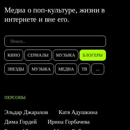
Медиа о поп-культуре, жизни в
интернете и вне его.
КИНО
СЕРИАЛЫ
МУЗЫКА
БЛОГЕРЫ
ЗВЕЗДЫ
МУЗЫКА
МЕДИА
ТВ
...
ПЕРСОНЫ
Эльдар Джарахов
Катя Адушкина
Дима Гордей
Ирина Горбачева