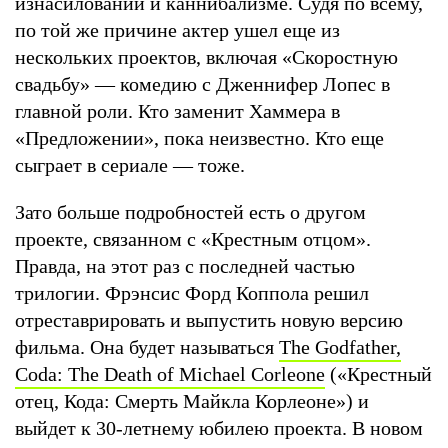
изнасиловании и каннибализме. Судя по всему,
по той же причине актер ушел еще из
нескольких проектов, включая «Скоростную
свадьбу» — комедию с Дженнифер Лопес в
главной роли. Кто заменит Хаммера в
«Предложении», пока неизвестно. Кто еще
сыграет в сериале — тоже.
Зато больше подробностей есть о другом
проекте, связанном с «Крестным отцом».
Правда, на этот раз с последней частью
трилогии. Фрэнсис Форд Коппола решил
отреставрировать и выпустить новую версию
фильма. Она будет называться
The Godfather,
Coda: The Death of Michael Corleone
(«Крестный
отец, Кода: Смерть Майкла Корлеоне») и
выйдет к 30-летнему юбилею проекта. В новом