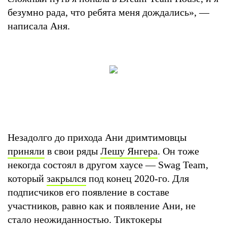
безумно рада, что ребята меня дождались», —
написала Аня.
Незадолго до прихода Ани дримтимовцы
приняли
в свои ряды
Лешу Янгера
. Он тоже
некогда состоял в другом хаусе — Swag Team,
который
закрылся
под конец 2020-го. Для
подписчиков его появление в составе
участников, равно как и появление Ани, не
стало неожиданностью. Тиктокеры