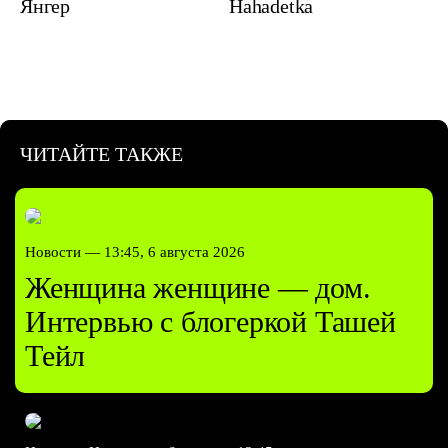
Янгер
Hahadetka
ЧИТАЙТЕ ТАКЖЕ
Новости —
13:45, 6 августа 2026
Женщина женщине — дом.
Интервью с блогеркой Ташей
Тейл