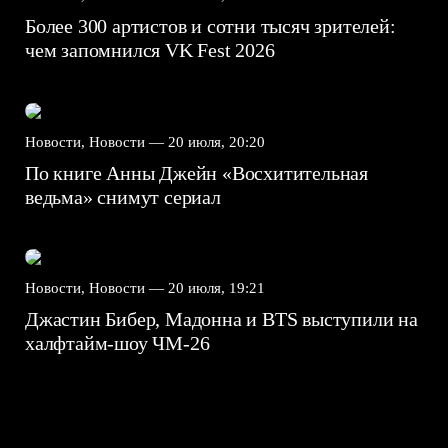
Более 300 артистов и сотни тысяч зрителей:
чем запомнился VK Fest 2026
Новости, Новости —
20 июля, 20:20
По книге Анны Джейн «Восхитительная
ведьма» снимут сериал
Новости, Новости —
20 июля, 19:21
Джастин Бибер, Мадонна и BTS выступили на
халфтайм-шоу ЧМ-26
7.5