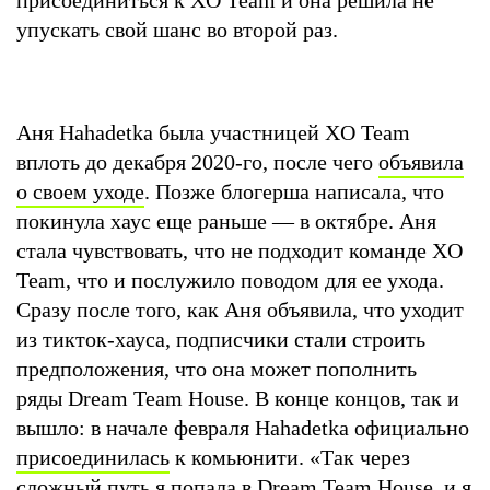
упускать свой шанс во второй раз.
Аня Hahadetka была участницей XO Team
вплоть до декабря 2020-го, после чего
объявила
о своем уходе
. Позже блогерша написала, что
покинула хаус еще раньше — в октябре. Аня
стала чувствовать, что не подходит команде XO
Team, что и послужило поводом для ее ухода.
Сразу после того, как Аня объявила, что уходит
из тикток-хауса, подписчики стали строить
предположения, что она может пополнить
ряды Dream Team House. В конце концов, так и
вышло: в начале февраля Hahadetka официально
присоединилась
к комьюнити. «Так через
сложный путь я попала в Dream Team House, и я