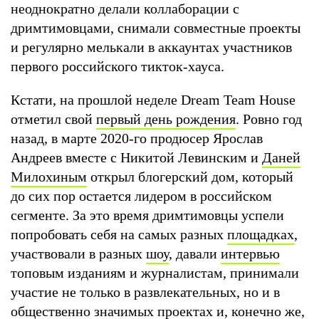
неоднократно делали коллаборации с
дримтимовцами, снимали совместные проекты
и регулярно мелькали в аккаунтах участников
первого российского тикток-хауса.
Кстати, на прошлой неделе Dream Team House
отметил свой
первый день рождения
. Ровно год
назад, в марте 2020-го продюсер Ярослав
Андреев вместе с Никитой Левинским и
Даней
Милохиным
открыл блогерский дом, который
до сих пор остается лидером в российском
сегменте. За это время дримтимовцы успели
попробовать себя на самых разных
площадках
,
участвовали в разных
шоу
, давали
интервью
топовым изданиям и журналистам, принимали
участие не только в развлекательных, но и в
общественно значимых проектах
и, конечно же,