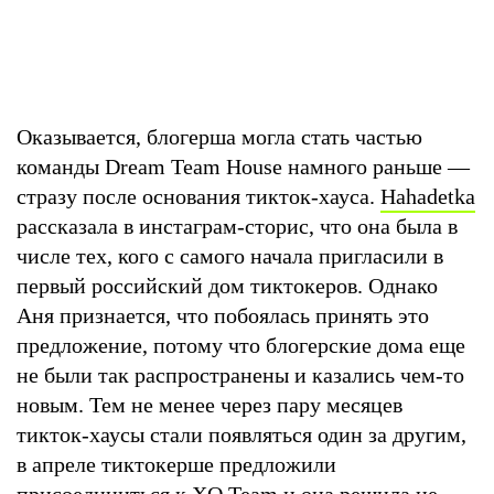
Оказывается, блогерша могла стать частью
команды Dream Team House намного раньше —
стразу после основания тикток-хауса.
Hahadetka
рассказала в инстаграм-сторис, что она была в
числе тех, кого с самого начала пригласили в
первый российский дом тиктокеров. Однако
Аня признается, что побоялась принять это
предложение, потому что блогерские дома еще
не были так распространены и казались чем-то
новым. Тем не менее через пару месяцев
тикток-хаусы стали появляться один за другим,
в апреле тиктокерше предложили
присоединиться к XO Team и она решила не