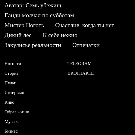
Аватар: Семь убежищ
Ганди молчал по субботам
Мистер Ноготь
Счастлив, когда ты нет
Дикий лес
К себе нежно
Закулисье реальности
Отпечатки
Новости
TELEGRAM
Сториз
ВКОНТАКТЕ
Пульт
Интервью
Кино
Образ жизни
Музыка
Бизнес