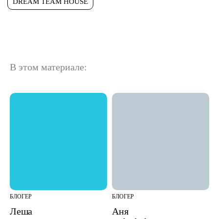
DREAM TEAM HOUSE
В этом материале:
БЛОГЕР
БЛОГЕР
Леша
Аня