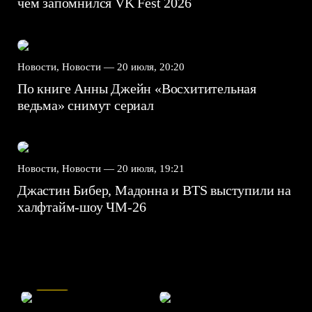
чем запомнился VK Fest 2026
Новости, Новости —
20 июля, 20:20
По книге Анны Джейн «Восхитительная
ведьма» снимут сериал
Новости, Новости —
20 июля, 19:21
Джастин Бибер, Мадонна и BTS выступили на
халфтайм-шоу ЧМ-26
7.5