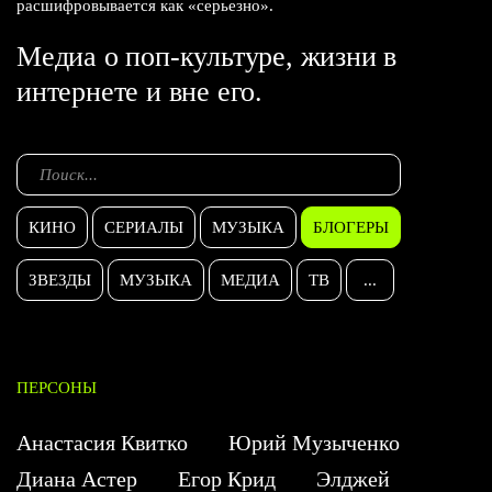
расшифровывается как «серьезно».
Медиа о поп-культуре, жизни в
интернете и вне его.
КИНО
СЕРИАЛЫ
МУЗЫКА
БЛОГЕРЫ
ЗВЕЗДЫ
МУЗЫКА
МЕДИА
ТВ
...
ПЕРСОНЫ
Анастасия Квитко
Юрий Музыченко
Диана Астер
Егор Крид
Элджей