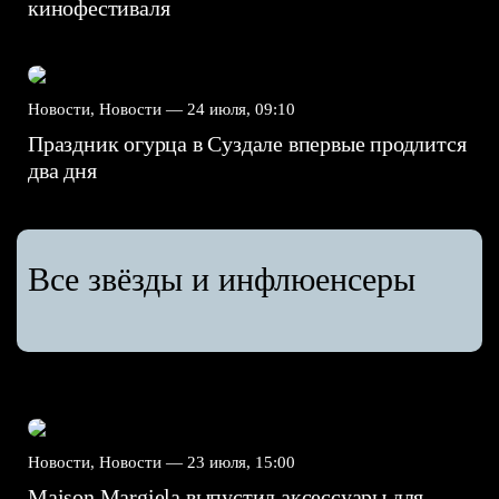
кинофестиваля
Новости, Новости —
24 июля, 09:10
Праздник огурца в Суздале впервые продлится
два дня
Все звёзды и инфлюенсеры
Новости, Новости —
23 июля, 15:00
Maison Margiela выпустил аксессуары для