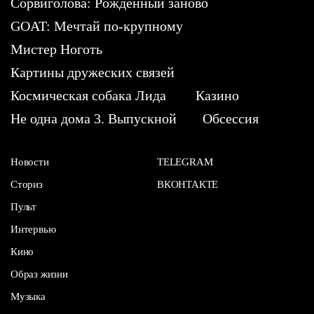
Сорвиголова: Рожденный заново
GOAT: Мечтай по-крупному
Мистер Ноготь
Картины дружеских связей
Космическая собака Лида
Казино
Не одна дома 3. Выпускной
Обсессия
Новости
TELEGRAM
Сториз
ВКОНТАКТЕ
Пульт
Интервью
Кино
Образ жизни
Музыка