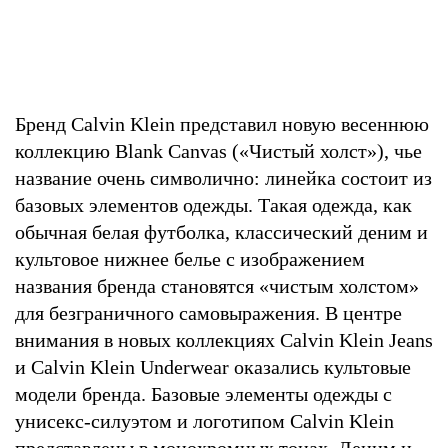
Бренд Calvin Klein представил новую весеннюю
коллекцию Blank Canvas («Чистый холст»), чье
название очень символично: линейка состоит из
базовых элементов одежды. Такая одежда, как
обычная белая футболка, классический деним и
культовое нижнее белье с изображением
названия бренда становятся «чистым холстом»
для безграничного самовыражения. В центре
внимания в новых коллекциях Calvin Klein Jeans
и Calvin Klein Underwear оказались культовые
модели бренда. Базовые элементы одежды с
унисекс-силуэтом и логотипом Calvin Klein
представлены в монохромных тонах. Деним и