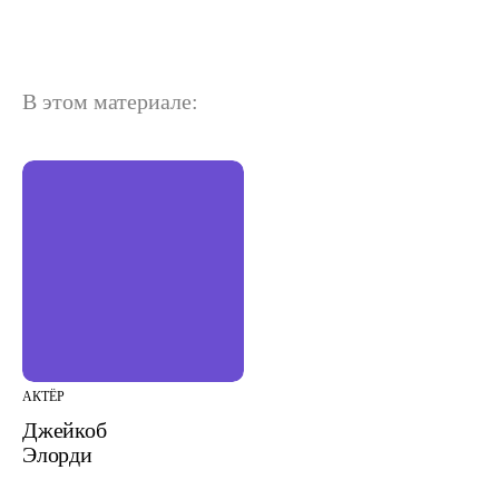
В этом материале:
АКТЁР
Джейкоб
Элорди