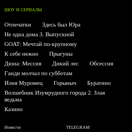
ШОУ И СЕРИАЛЫ
Отпечатки
Здесь был Юра
Не одна дома 3. Выпускной
GOAT: Мечтай по-крупному
К себе нежно
Прыгуны
Дюна: Мессия
Дикий лес
Обсессия
Ганди молчал по субботам
Илия Муромец
Горыныч
Буратино
Волшебник Изумрудного города 2. Злая
ведьма
Казино
Новости
TELEGRAM