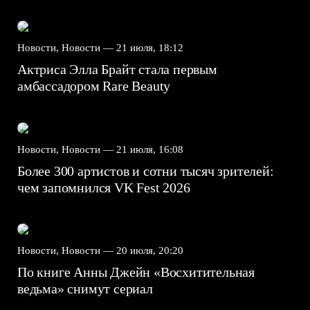
Новости, Новости —
21 июля, 18:12
Актриса Элла Брайт стала первым
амбассадором Rare Beauty
Новости, Новости —
21 июля, 16:08
Более 300 артистов и сотни тысяч зрителей:
чем запомнился VK Fest 2026
Новости, Новости —
20 июля, 20:20
По книге Анны Джейн «Восхитительная
ведьма» снимут сериал