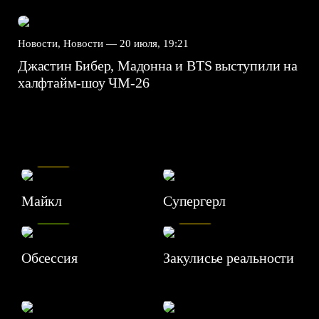
Новости, Новости —
20 июля, 19:21
Джастин Бибер, Мадонна и BTS выступили на
халфтайм-шоу ЧМ-26
7.5
Майкл
Супергерл
8.2
7.1
Обсессия
Закулисье реальности