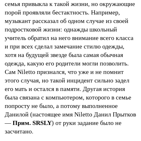
семья привыкла к такой жизни, но окружающие
порой проявляли бестактность. Например,
музыкант рассказал об одном случае из своей
подростковой жизни: однажды школьный
учитель обратил на него внимание всего класса
и при всех сделал замечание стилю одежды,
хотя на будущей звезде была самая обычная
одежда, какую его родители могли позволить.
Сам Niletto признался, что уже и не помнит
этого случая, но такой инцидент сильно задел
его мать и остался в памяти. Другая история
была связана с компьютером, которого в семье
попросту не было, а потому выполненное
Данилой (настоящее имя Niletto Данил Прытков
—
Прим. SRSLY
) от руки задание было не
засчитано.