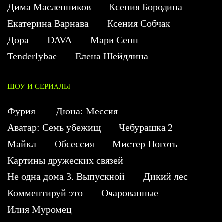
Дима Масленников
Ксения Бородина
Екатерина Варнава
Ксения Собчак
Дора
DAVA
Мари Сенн
Tenderlybae
Елена Шейдлина
ШОУ И СЕРИАЛЫ
Фурия
Дюна: Мессия
Аватар: Семь убежищ
Чебурашка 2
Майкл
Обсессия
Мистер Ноготь
Картины дружеских связей
Не одна дома 3. Выпускной
Дикий лес
Комментируй это
Очарованные
Илия Муромец