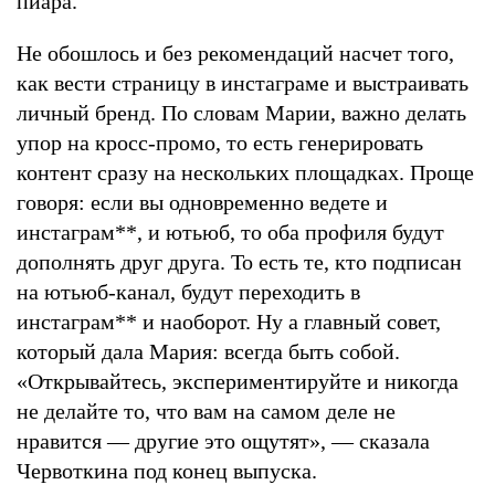
пиара.
Не обошлось и без рекомендаций насчет того,
как вести страницу в инстаграме и выстраивать
личный бренд. По словам Марии, важно делать
упор на кросс-промо, то есть генерировать
контент сразу на нескольких площадках. Проще
говоря: если вы одновременно ведете и
инстаграм
**
, и ютьюб, то оба профиля будут
дополнять друг друга. То есть те, кто подписан
на ютьюб-канал, будут переходить в
инстаграм
**
и наоборот. Ну а главный совет,
который дала Мария: всегда быть собой.
«Открывайтесь, экспериментируйте и никогда
не делайте то, что вам на самом деле не
нравится — другие это ощутят», — сказала
Червоткина под конец выпуска.