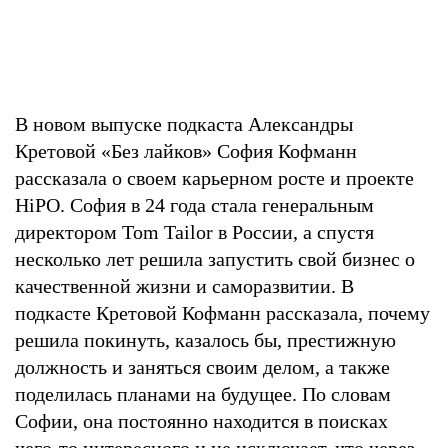
В новом выпуске подкаста Александры
Кретовой «Без лайков» София Кофманн
рассказала о своем карьерном росте и проекте
HiPO. София в 24 года стала генеральным
директором Tom Tailor в России, а спустя
несколько лет решила запустить свой бизнес о
качественной жизни и саморазвитии. В
подкасте Кретовой Кофманн рассказала, почему
решила покинуть, казалось бы, престижную
должность и заняться своим делом, а также
поделилась планами на будущее. По словам
Софии, она постоянно находится в поисках
чего-то интересного и не исключает, что через