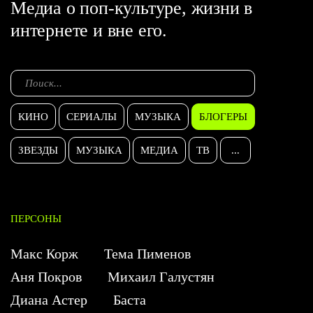
Медиа о поп-культуре, жизни в
интернете и вне его.
КИНО
СЕРИАЛЫ
МУЗЫКА
БЛОГЕРЫ
ЗВЕЗДЫ
МУЗЫКА
МЕДИА
ТВ
...
ПЕРСОНЫ
Макс Корж
Тема Пименов
Аня Покров
Михаил Галустян
Диана Астер
Баста