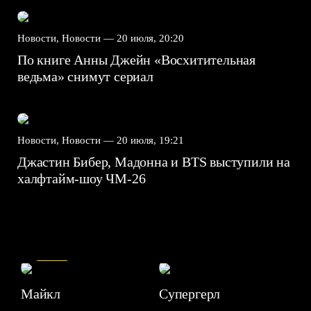
Новости, Новости —
20 июля, 20:20
По книге Анны Джейн «Восхитительная
ведьма» снимут сериал
Новости, Новости —
20 июля, 19:21
Джастин Бибер, Мадонна и BTS выступили на
халфтайм-шоу ЧМ-26
7.5
Майкл
Супергерл
8.2
7.1