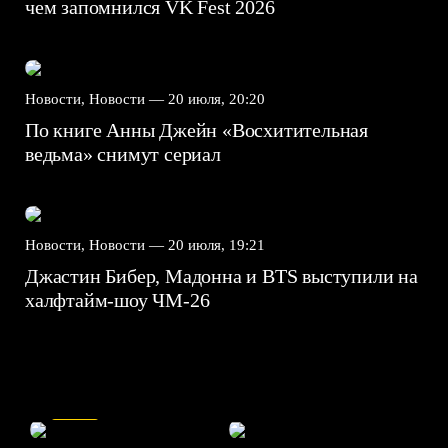
чем запомнился VK Fest 2026
Новости, Новости —
20 июля, 20:20
По книге Анны Джейн «Восхитительная
ведьма» снимут сериал
Новости, Новости —
20 июля, 19:21
Джастин Бибер, Мадонна и BTS выступили на
халфтайм-шоу ЧМ-26
7.5