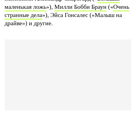
маленькая ложь
»),
Милли Бобби Браун
(«
Очень
странные дела
»), Эйса Гонсалес («Малыш на
драйве») и другие.