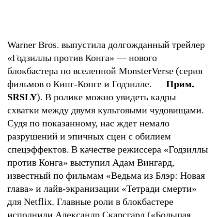
Warner Bros. выпустила долгожданный трейлер
«Годзиллы против Конга» — нового
блокбастера по вселенной MonsterVerse (серия
фильмов о Кинг-Конге и Годзилле. —
Прим.
SRSLY
). В ролике можно увидеть кадры
схватки между двумя культовыми чудовищами.
Судя по показанному, нас ждет немало
разрушений и эпичных сцен с обилием
спецэффектов. В качестве режиссера «Годзиллы
против Конга» выступил Адам Вингард,
известный по фильмам «Ведьма из Блэр: Новая
глава» и лайв-экранизации «Тетради смерти»
для Netflix. Главные роли в блокбастере
исполнили Александр Скарсгард («
Большая