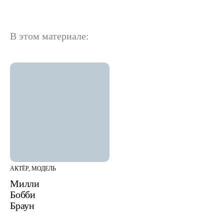
В этом материале:
АКТЁР, МОДЕЛЬ
Милли
Бобби
Браун