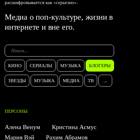
расшифровывается как «серьезно».
Медиа о поп-культуре, жизни в
интернете и вне его.
КИНО
СЕРИАЛЫ
МУЗЫКА
БЛОГЕРЫ
ЗВЕЗДЫ
МУЗЫКА
МЕДИА
ТВ
...
ПЕРСОНЫ
Алена Венум
Кристина Асмус
Мария Вэй
Рахим Абрамов