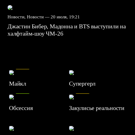
Новости, Новости —
20 июля, 19:21
Джастин Бибер, Мадонна и BTS выступили на
халфтайм-шоу ЧМ-26
7.5
Майкл
Супергерл
8.2
7.1
Обсессия
Закулисье реальности