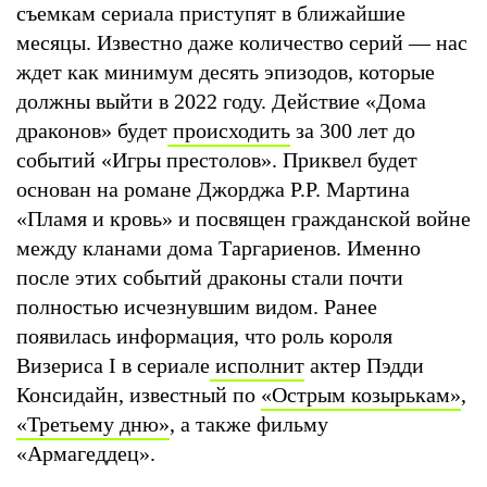
съемкам сериала приступят в ближайшие
месяцы. Известно даже количество серий — нас
ждет как минимум десять эпизодов, которые
должны выйти в 2022 году. Действие «Дома
драконов» будет
происходить
за 300 лет до
событий «Игры престолов». Приквел будет
основан на романе Джорджа Р.Р. Мартина
«Пламя и кровь» и посвящен гражданской войне
между кланами дома Таргариенов. Именно
после этих событий драконы стали почти
полностью исчезнувшим видом. Ранее
появилась информация, что роль короля
Визериса I в сериале
исполнит
актер Пэдди
Консидайн, известный по
«Острым козырькам»
,
«Третьему дню»
, а также фильму
«Армагеддец».