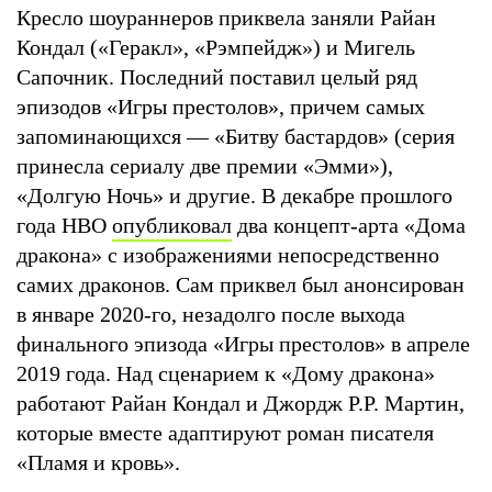
Кресло шоураннеров приквела заняли Райан
Кондал («Геракл», «Рэмпейдж») и Мигель
Сапочник. Последний поставил целый ряд
эпизодов «Игры престолов», причем самых
запоминающихся — «Битву бастардов» (серия
принесла сериалу две премии «Эмми»),
«Долгую Ночь» и другие. В декабре прошлого
года HBO
опубликовал
два концепт-арта «Дома
дракона» с изображениями непосредственно
самих драконов. Сам приквел был анонсирован
в январе 2020-го, незадолго после выхода
финального эпизода «Игры престолов» в апреле
2019 года. Над сценарием к «Дому дракона»
работают Райан Кондал и Джордж Р.Р. Мартин,
которые вместе адаптируют роман писателя
«Пламя и кровь».