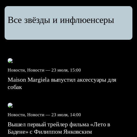
Все звёзды и инфлюенсеры
Новости, Новости —
23 июля, 15:00
Maison Margiela выпустил аксессуары для
собак
Новости, Новости —
23 июля, 14:00
Вышел первый трейлер фильма «Лето в
Бадене» с Филиппом Янковским