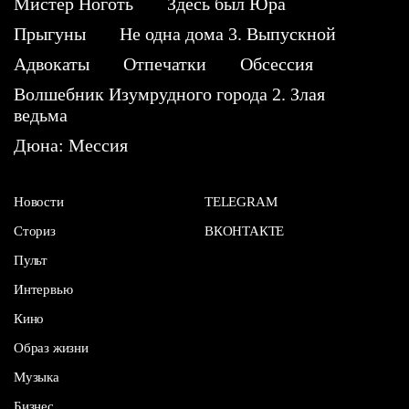
Мистер Ноготь
Здесь был Юра
Прыгуны
Не одна дома 3. Выпускной
Адвокаты
Отпечатки
Обсессия
Волшебник Изумрудного города 2. Злая
ведьма
Дюна: Мессия
Новости
TELEGRAM
Сториз
ВКОНТАКТЕ
Пульт
Интервью
Кино
Образ жизни
Музыка
Бизнес