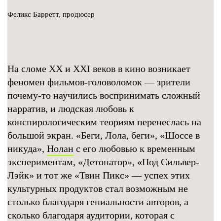
Феликс Барретт, продюсер
На сломе XX и XXI веков в кино возникает
феномен фильмов-головоломок — зрители
почему-то научились воспринимать сложный
нарратив, и людская любовь к
конспирологическим теориям перенеслась на
большой экран. «Беги, Лола, беги», «Шоссе в
никуда»,
Нолан
с его любовью к временным
экспериментам, «Детонатор», «Под Сильвер-
Лэйк» и тот же «Твин Пикс» — успех этих
культурных продуктов стал возможным не
столько благодаря гениальности авторов, а
сколько благодаря аудитории, которая с