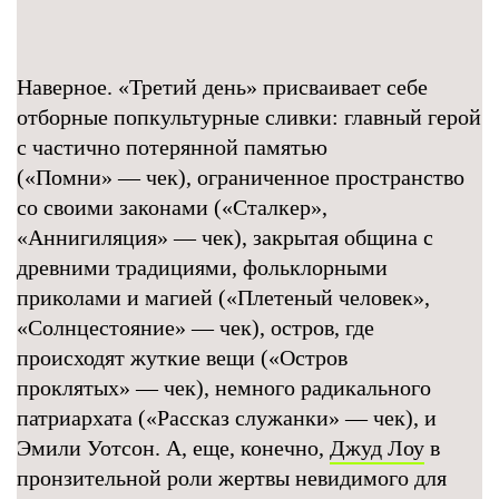
Наверное. «Третий день» присваивает себе
отборные попкультурные сливки: главный герой
с частично потерянной памятью
(«Помни» — чек), ограниченное пространство
со своими законами («Сталкер»,
«Аннигиляция» — чек), закрытая община с
древними традициями, фольклорными
приколами и магией («Плетеный человек»,
«Солнцестояние» — чек), остров, где
происходят жуткие вещи («Остров
проклятых» — чек), немного радикального
патриархата («Рассказ служанки» — чек), и
Эмили Уотсон. А, еще, конечно,
Джуд Лоу
в
пронзительной роли жертвы невидимого для