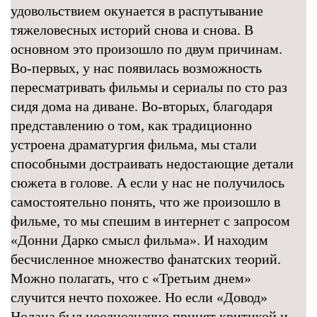
удовольствием окунается в распутывание
тяжеловесных историй снова и снова. В
основном это произошло по двум причинам.
Во-первых, у нас появилась возможность
пересматривать фильмы и сериалы по сто раз
сидя дома на диване. Во-вторых, благодаря
представлению о том, как традиционно
устроена драматургия фильма, мы стали
способными достраивать недостающие детали
сюжета в голове. А если у нас не получилось
самостоятельно понять, что же произошло в
фильме, то мы спешим в интернет с запросом
«Донни Дарко смысл фильма». И находим
бесчисленное множество фанатских теорий.
Можно полагать, что с «Третьим днем»
случится нечто похожее. Но если «Довод»
Нолана был неоднозначно принят критикой и