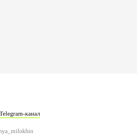
Telegram-канал
ya_milokhin