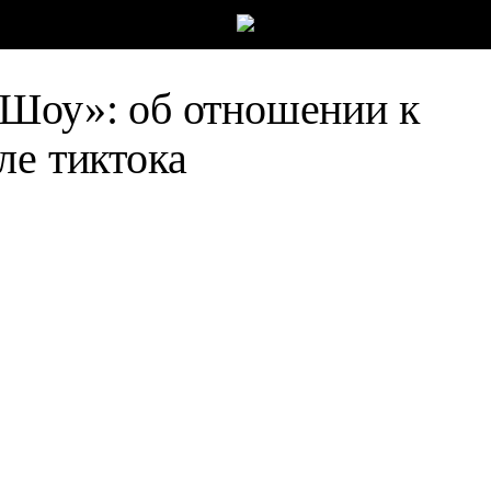
 Шоу»: об отношении к
ле тиктока