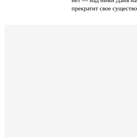
нет — над ними Даня на
прекратит свое существо