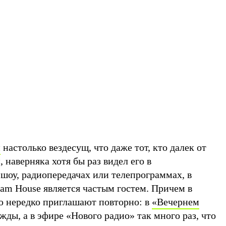
н
настолько вездесущ, что даже тот, кто далек от
 наверняка хотя бы раз видел его в
оу, радиопередачах или телепрограммах, в
am House является частым гостем. Причем в
 нередко приглашают повторно: в
«Вечернем
жды, а в эфире «Нового радио» так много раз, что