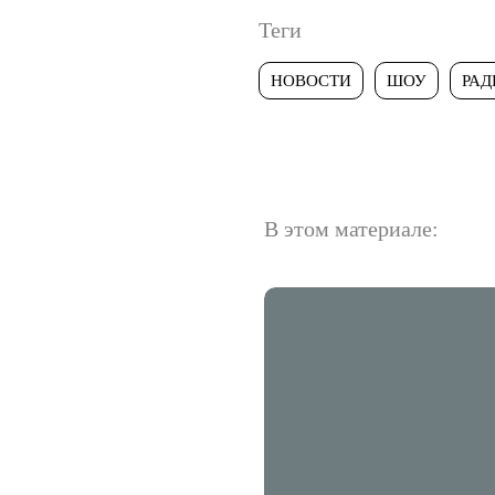
Теги
НОВОСТИ
ШОУ
РАД
В этом материале: