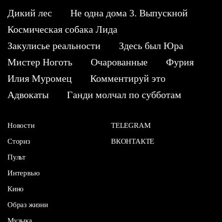
Дикий лес
Не одна дома 3. Выпускной
Космическая собака Лида
Закулисье реальности
Здесь был Юра
Мистер Ноготь
Очарованные
Фурия
Илия Муромец
Комментируй это
Адвокаты
Ганди молчал по субботам
Новости
TELEGRAM
Сториз
ВКОНТАКТЕ
Пульт
Интервью
Кино
Образ жизни
Музыка