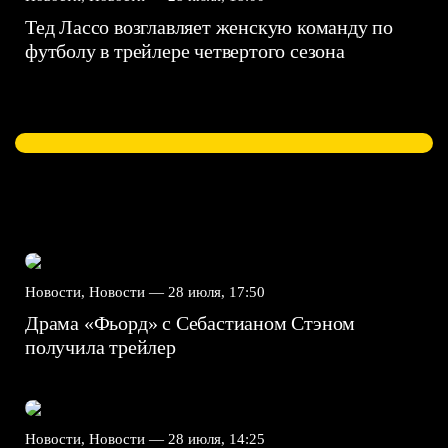
Тед Лассо возглавляет женскую команду по
футболу в трейлере четвертого сезона
Новости, Новости —
28 июля, 17:50
Драма «Фьорд» с Себастианом Стэном
получила трейлер
Новости, Новости —
28 июля, 14:25