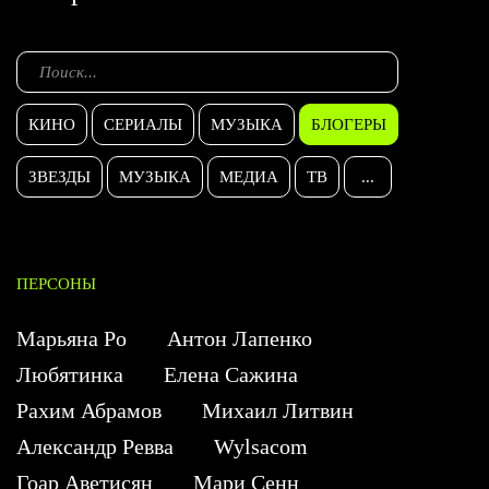
КИНО
СЕРИАЛЫ
МУЗЫКА
БЛОГЕРЫ
ЗВЕЗДЫ
МУЗЫКА
МЕДИА
ТВ
...
ПЕРСОНЫ
Марьяна Ро
Антон Лапенко
Любятинка
Елена Сажина
Рахим Абрамов
Михаил Литвин
Александр Ревва
Wylsacom
Гоар Аветисян
Мари Сенн