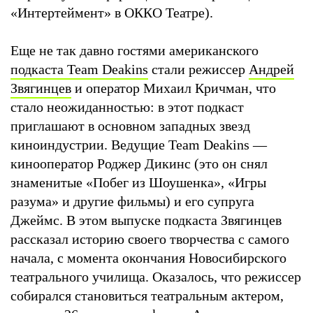
«Интертеймент» в ОККО Театре).
Еще не так давно гостями американского
подкаста Team Deakins
стали режиссер
Андрей
Звягинцев
и оператор Михаил Кричман, что
стало неожиданностью: в этот подкаст
приглашают в основном западных звезд
киноиндустрии. Ведущие Team Deakins —
кинооператор Роджер Дикинс (это он снял
знаменитые «Побег из Шоушенка», «Игры
разума» и другие фильмы) и его супруга
Джеймс. В этом выпуске подкаста Звягинцев
рассказал историю своего творчества с самого
начала, с момента окончания Новосибирского
театрального училища. Оказалось, что режиссер
собирался становиться театральным актером,