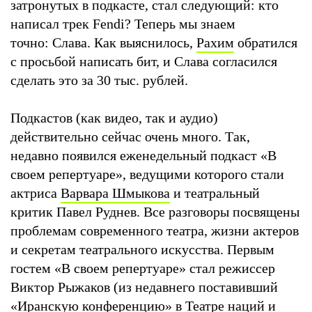
затронутых в подкасте, стал следующий: кто
написал трек Fendi? Теперь мы знаем
точно: Слава. Как выяснилось,
Рахим
обратился
с просьбой написать бит, и Слава согласился
сделать это за 30 тыс. рублей.
Подкастов (как видео, так и аудио)
действительно сейчас очень много. Так,
недавно появился еженедельный подкаст «В
своем репертуаре», ведущими которого стали
актриса
Варвара Шмыкова
и театральный
критик Павел Руднев. Все разговоры посвящены
проблемам современного театра, жизни актеров
и секретам театрального искусства. Первым
гостем «В своем репертуаре» стал режиссер
Виктор Рыжаков (из недавнего поставивший
«Иранскую конференцию» в Театре наций и