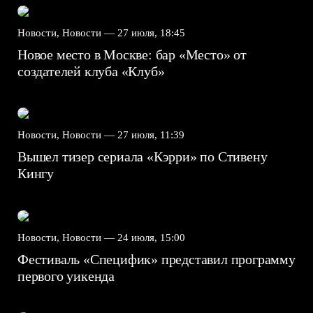
Новости, Новости —
27 июля, 18:45
Новое место в Москве: бар «Место» от
создателей клуба «Клуб»
Новости, Новости —
27 июля, 11:39
Вышел тизер сериала «Кэрри» по Стивену
Кингу
Новости, Новости —
24 июля, 15:00
Фестиваль «Специфик» представил программу
первого уикенда