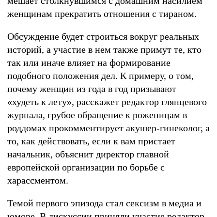
мешает столкнувшимся с домашним насилием
женщинам прекратить отношения с тираном.
Обсуждение будет строиться вокруг реальных
историй, а участие в нем также примут те, кто
так или иначе влияет на формирование
подобного положения дел. К примеру, о том,
почему женщин из года в год призывают
«худеть к лету», расскажет редактор глянцевого
журнала, грубое обращение к роженицам в
роддомах прокомментирует акушер-гинеколог, а
то, как действовать, если к вам пристает
начальник, объяснит директор главной
европейской организации по борьбе с
харассментом.
Темой первого эпизода стал сексизм в медиа и
юморе. В дискуссии приняли участие редактор