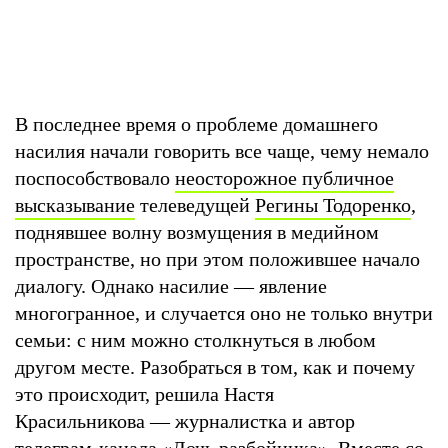
В последнее время о проблеме домашнего
насилия начали говорить все чаще, чему немало
поспособствовало
неосторожное публичное
высказывание
телеведущей
Регины Тодоренко
,
поднявшее волну возмущения в медийном
пространстве, но при этом положившее начало
диалогу. Однако насилие — явление
многогранное, и случается оно не только внутри
семьи: с ним можно столкнуться в любом
другом месте. Разобраться в том, как и почему
это происходит, решила Настя
Красильникова — журналистка и автор
телеграм-канала «Дочь разбойника». Вместе со