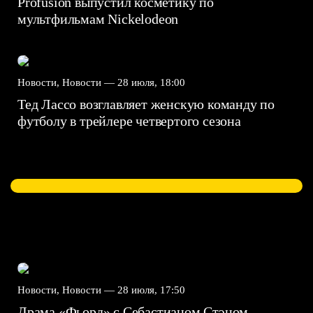
Profusion выпустил косметику по
мультфильмам Nickelodeon
Новости, Новости —
28 июля, 18:00
Тед Лассо возглавляет женскую команду по
футболу в трейлере четвертого сезона
Новости, Новости —
28 июля, 17:50
Драма «Фьорд» с Себастианом Стэном