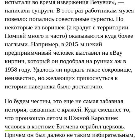
испытали во время извержения Везувия», —
написали супруги. В этот раз работникам музея
повезло: попались совестливые туристы. Но
некоторые из воришек (а крадут с территории
Помпей много и часто) оказываются куда более
наглыми. Например, в 2015-м некий
предприимчивый человек выставил на eBay
кирпич, который он подобрал на руинах аж в
1958 году. Удалось ли продать такое сокровище,
неизвестно, но желающих прикоснуться к
истории наверняка было достаточно.
Но будем честны, это еще не самая забавная
история, связанная с кражей. Куда смешнее то,
что произошло летом в Южной Каролине:
человек в костюме Бэтмена ограбил церковь
.
Причем он был далеко не таким избирательным,