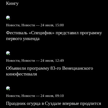
Кингу
Новости, Новости —
24 июля, 15:00
Фестиваль «Специфик» представил программу
первого уикенда
Новости, Новости —
24 июля, 12:49
Объявили программу 83-го Венецианского
кинофестиваля
Новости, Новости —
24 июля, 09:10
Праздник огурца в Суздале впервые продлится