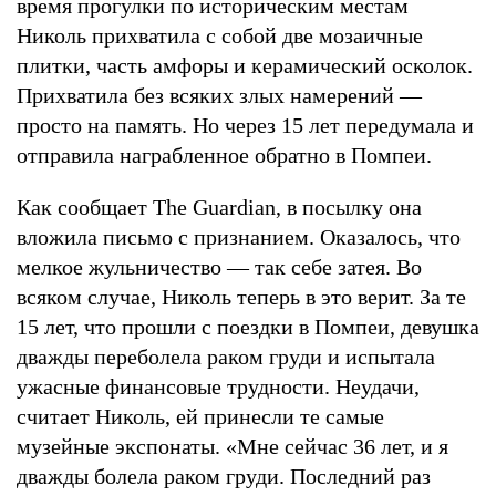
время прогулки по историческим местам
Николь прихватила с собой две мозаичные
плитки, часть амфоры и керамический осколок.
Прихватила без всяких злых намерений —
просто на память. Но через 15 лет передумала и
отправила награбленное обратно в Помпеи.
Как сообщает The Guardian, в посылку она
вложила письмо с признанием. Оказалось, что
мелкое жульничество — так себе затея. Во
всяком случае, Николь теперь в это верит. За те
15 лет, что прошли с поездки в Помпеи, девушка
дважды переболела раком груди и испытала
ужасные финансовые трудности. Неудачи,
считает Николь, ей принесли те самые
музейные экспонаты. «Мне сейчас 36 лет, и я
дважды болела раком груди. Последний раз