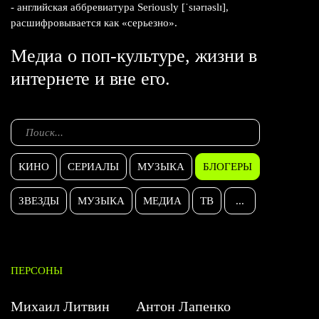
- английская аббревиатура Seriously [ˈsɪərɪəslɪ],
расшифровывается как «серьезно».
Медиа о поп-культуре, жизни в
интернете и вне его.
КИНО
СЕРИАЛЫ
МУЗЫКА
БЛОГЕРЫ
ЗВЕЗДЫ
МУЗЫКА
МЕДИА
ТВ
...
ПЕРСОНЫ
Михаил Литвин
Антон Лапенко