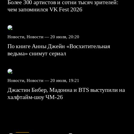
Более 300 артистов и сотни тысяч зрителей:
чем запомнился VK Fest 2026
Новости, Новости —
20 июля, 20:20
По книге Анны Джейн «Восхитительная
ведьма» снимут сериал
Новости, Новости —
20 июля, 19:21
Джастин Бибер, Мадонна и BTS выступили на
халфтайм-шоу ЧМ-26
7.5