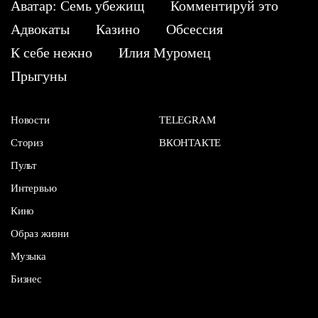
Аватар: Семь убежищ
Комментируй это
Адвокаты
Казино
Обсессия
К себе нежно
Илия Муромец
Прыгуны
Новости
TELEGRAM
Сториз
ВКОНТАКТЕ
Пульт
Интервью
Кино
Образ жизни
Музыка
Бизнес