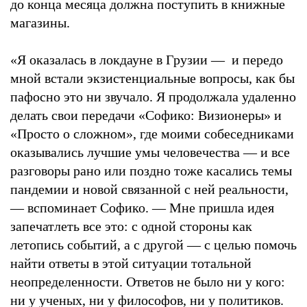
до конца месяца должна поступить в книжные
магазины.
«Я оказалась в локдауне в Грузии — и передо
мной встали экзистенциальные вопросы, как бы
пафосно это ни звучало. Я продолжала удаленно
делать свои передачи «Софико: Визионеры» и
«Просто о сложном», где моими собеседниками
оказывались лучшие умы человечества — и все
разговоры рано или поздно тоже касались темы
пандемии и новой связанной с ней реальности,
— вспоминает Софико. — Мне пришла идея
запечатлеть все это: с одной стороны как
летопись событий, а с другой — с целью помочь
найти ответы в этой ситуации тотальной
неопределенности. Ответов не было ни у кого:
ни у ученых, ни у философов, ни у политиков.