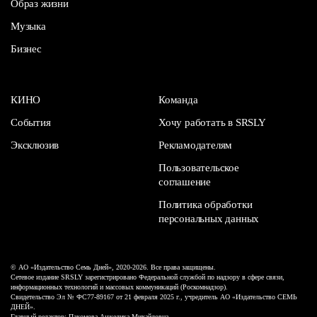
Образ жизни
Музыка
Бизнес
КИНО
Команда
События
Хочу работать в SRSLY
Эксклюзив
Рекламодателям
Пользовательское
соглашение
Политика обработки
персональных данных
© АО «Издательство Семь Дней», 2020-2026. Все права защищены.
Сетевое издание SRSLY зарегистрировано Федеральной службой по надзору в сфере связи,
информационных технологий и массовых коммуникаций (Роскомнадзор).
Свидетельство Эл № ФС77-89167 от 21 февраля 2025 г., учредитель АО «Издательство СЕМЬ
ДНЕЙ».
Главный редактор: Пахомова Анжелика Михайловна