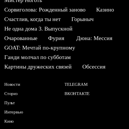
Сорвиголова: Рожденный заново
Казино
Счастлив, когда ты нет
Горыныч
Не одна дома 3. Выпускной
Очарованные
Фурия
Дюна: Мессия
GOAT: Мечтай по-крупному
Ганди молчал по субботам
Картины дружеских связей
Обсессия
Новости
TELEGRAM
Сториз
ВКОНТАКТЕ
Пульт
Интервью
Кино