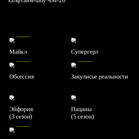
7.5
Майкл
Супергерл
8.2
7.1
Обсессия
Закулисье реальности
Эйфория
Пацаны
(3 сезон)
(5 сезон)
6.3