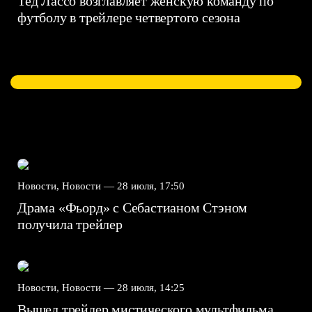
Тед Лассо возглавляет женскую команду по
футболу в трейлере четвертого сезона
Новости, Новости —
28 июля, 17:50
Драма «Фьорд» с Себастианом Стэном
получила трейлер
Новости, Новости —
28 июля, 14:25
Вышел трейлер мистического мультфильма