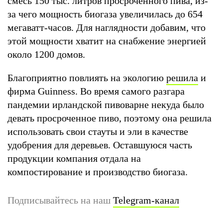
смесь 150 тыс. литров просроченного пива, из-
за чего мощность биогаза увеличилась до 654
мегаватт-часов. Для наглядности добавим, что
этой мощности хватит на снабжение энергией
около 1200 домов.
Благоприятно повлиять на экологию
решила
и
фирма Guinness. Во время самого разгара
пандемии ирландской пивоварне некуда было
девать просроченное пиво, поэтому она решила
использовать свои стауты и эли в качестве
удобрения для деревьев. Оставшуюся часть
продукции компания отдала на
компостирование и производство биогаза.
Подписывайтесь на наш
Telegram-канал