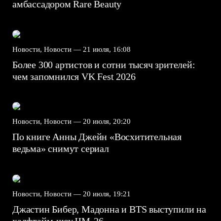
амбассадором Rare Beauty
Новости, Новости —
21 июля, 16:08
Более 300 артистов и сотни тысяч зрителей:
чем запомнился VK Fest 2026
Новости, Новости —
20 июля, 20:20
По книге Анны Джейн «Восхитительная
ведьма» снимут сериал
Новости, Новости —
20 июля, 19:21
Джастин Бибер, Мадонна и BTS выступили на
халфтайм-шоу ЧМ-26