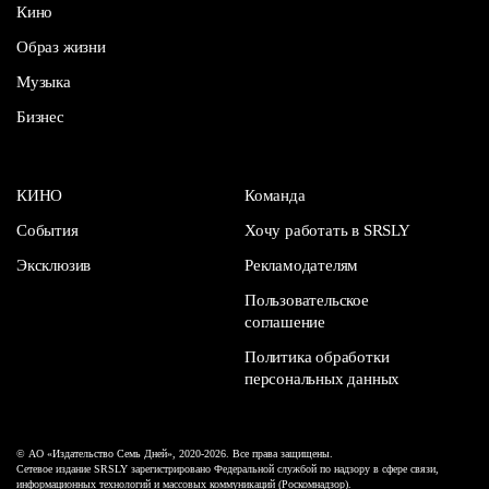
Кино
Образ жизни
Музыка
Бизнес
КИНО
Команда
События
Хочу работать в SRSLY
Эксклюзив
Рекламодателям
Пользовательское
соглашение
Политика обработки
персональных данных
© АО «Издательство Семь Дней», 2020-2026. Все права защищены.
Сетевое издание SRSLY зарегистрировано Федеральной службой по надзору в сфере связи,
информационных технологий и массовых коммуникаций (Роскомнадзор).