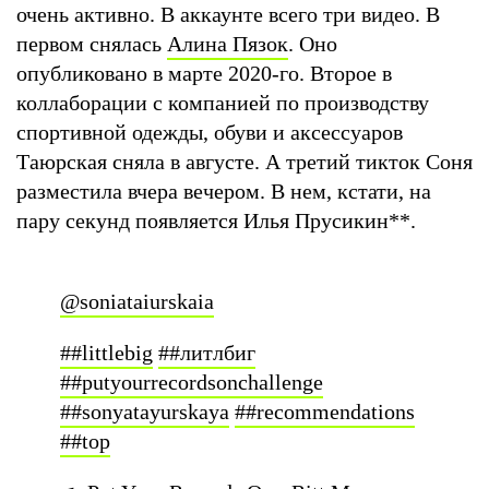
очень активно. В аккаунте всего три видео. В
первом снялась
Алина Пязок
. Оно
опубликовано в марте 2020-го. Второе в
коллаборации с компанией по производству
спортивной одежды, обуви и аксессуаров
Таюрская сняла в августе. А третий тикток Соня
разместила вчера вечером. В нем, кстати, на
пару секунд появляется Илья Прусикин
**
.
@soniataiurskaia
##littlebig
##литлбиг
##putyourrecordsonchallenge
##sonyatayurskaya
##recommendations
##top