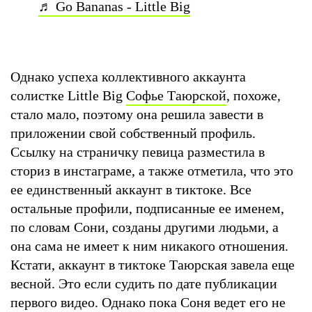
♬ Go Bananas - Little Big
Однако успеха коллективного аккаунта
солистке Little Big
Софье Таюрской
, похоже,
стало мало, поэтому она решила завести в
приложении свой собственный профиль.
Ссылку на страничку певица разместила в
сториз в инстаграме, а также отметила, что это
ее единственный аккаунт в тиктоке. Все
остальные профили, подписанные ее именем,
по словам Сони, созданы другими людьми, а
она сама не имеет к ним никакого отношения.
Кстати, аккаунт в тиктоке Таюрская завела еще
весной. Это если судить по дате публикации
первого видео. Однако пока Соня ведет его не