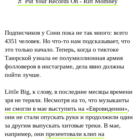
♬ Put Your Records On - Ritt Momney
Подписчиков у Сони пока не так много: всего
4351 человек. Но что-то нам подсказывает, что
это только начало. Теперь, когда о тиктоке
Таюрской узнала ее полумиллионная армия
фолловеров в инстаграме, дела явно должны
пойти лучше.
Little Big, к слову, в последние месяцы времени
зря не теряли. Несмотря на то, что музыканты
не смогли в мае выступить на «Евровидении»
,
они не стали опускать руки и продолжили один
за другим выпускать хитовые треки. В мае,
например, они
презентовали клип на