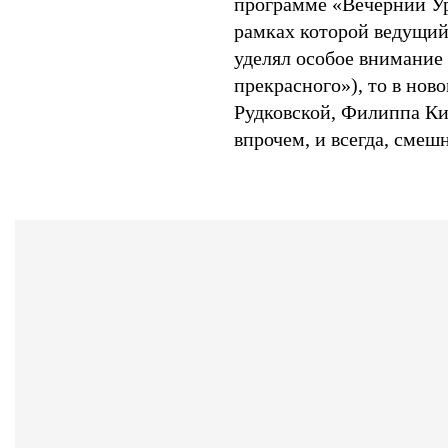
программе «Вечерний Ур
рамках которой ведущий
уделял особое внимание
прекрасного»), то в нов
Рудковской, Филиппа К
впрочем, и всегда, смеш