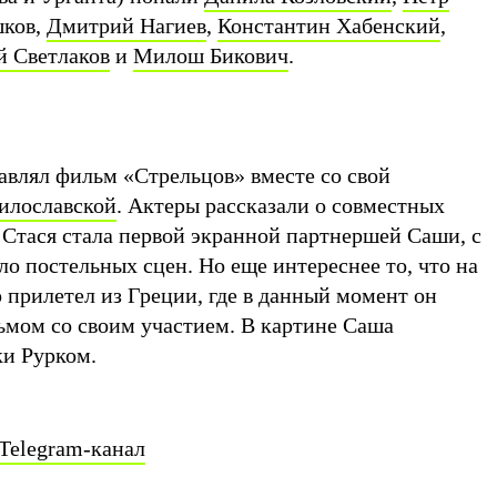
шков,
Дмитрий Нагиев
,
Константин Хабенский
,
й Светлаков
и
Милош Бикович
.
авлял фильм «Стрельцов» вместе со свой
илославской
. Актеры рассказали о совместных
 Стася стала первой экранной партнершей Саши, с
ло постельных сцен. Но еще интереснее то, что на
 прилетел из Греции, где в данный момент он
ьмом со своим участием. В картине Саша
ки Рурком.
Telegram-канал