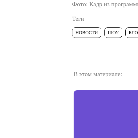
Фото: Кадр из программ
Теги
НОВОСТИ
ШОУ
БЛО
В этом материале: