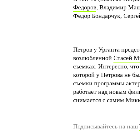
Федоров
, Владимир Ма
Федор Бондарчук
,
Серге
Петров у Урганта предст
возлюбленной
Стасей М
съемках. Интересно, что
которой у Петрова не бы
съемки программы актер
работает над новым фил
снимается с самим Мик
Подписывайтесь на наш