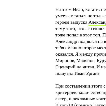
На этом Иван, кстати, не
умеет смеяться не тольк
героем выпуска
Алексан
тему того, что его вклю
тоже попал в этот топ. П
Александр поднялся на в
тебя смешно второе мест
оказался. Я между прочи
Миронов, Мадянов, Бурун
Сценарий не читал. И на
пошутил Иван Ургант.
При составлении этого с
критериев: количество п
актер, и рекламных конт
В топ-10 (помимо Петро