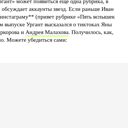
гант» может появиться еще одна рубрика, в
 обсуждает аккаунты звезд. Если раньше Иван
 инстаграму
**
(привет рубрике «Пять вспышек
ом выпуске Ургант высказался о тиктоках Яны
иркорова и
Андрея Малахова
. Получилось, как,
но. Можете убедиться сами: