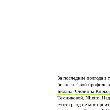
За последние полгода в 
бизнеса. Свой профиль 
Билана
,
Филиппа Кирко
Темниковой
,
Niletto
,
Над
Этот тренд не мог прой