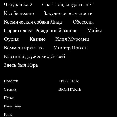
Чебурашка 2
Счастлив, когда ты нет
К себе нежно
Закулисье реальности
Космическая собака Лида
Обсессия
Сорвиголова: Рожденный заново
Майкл
Фурия
Казино
Илия Муромец
Комментируй это
Мистер Ноготь
Картины дружеских связей
Здесь был Юра
Новости
TELEGRAM
Сториз
ВКОНТАКТЕ
Пульт
Интервью
Кино