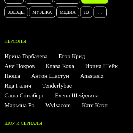
ЗВЕЗДЫ
МУЗЫКА
МЕДИА
ТВ
...
ПЕРСОНЫ
Ирина Горбачева
Егор Крид
Аня Покров
Клава Кока
Ирина Шейк
Нюша
Антон Шастун
Anastasiz
Ида Галич
Tenderlybae
Саша Спилберг
Елена Шейдлина
Марьяна Ро
Wylsacom
Катя Клэп
ШОУ И СЕРИАЛЫ