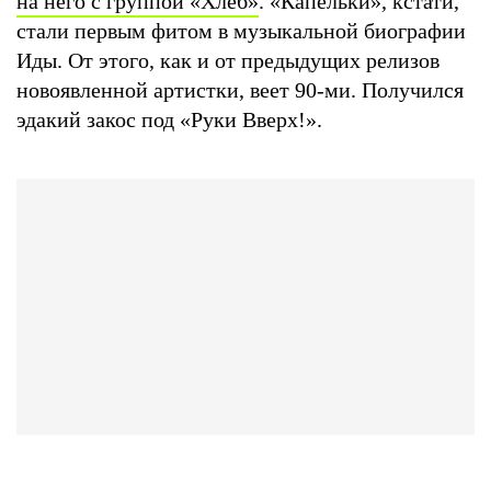
на него с группой «Хлеб»
. «Капельки», кстати,
стали первым фитом в музыкальной биографии
Иды. От этого, как и от предыдущих релизов
новоявленной артистки, веет 90-ми. Получился
эдакий закос под «Руки Вверх!».