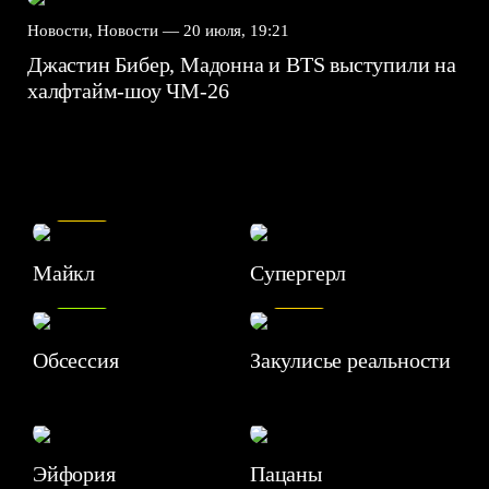
Новости, Новости —
20 июля, 19:21
Джастин Бибер, Мадонна и BTS выступили на
халфтайм-шоу ЧМ-26
7.5
Майкл
Супергерл
8.2
7.1
Обсессия
Закулисье реальности
Эйфория
Пацаны