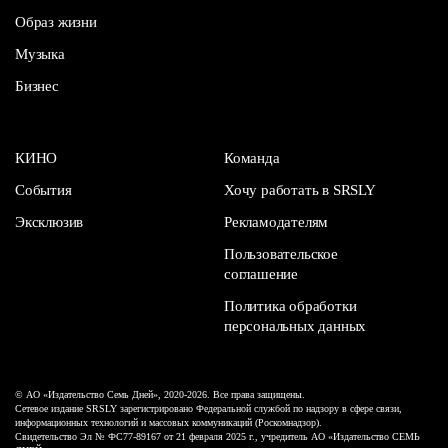
Образ жизни
Музыка
Бизнес
КИНО
Команда
События
Хочу работать в SRSLY
Эксклюзив
Рекламодателям
Пользовательское
соглашение
Политика обработки
персональных данных
© АО «Издательство Семь Дней», 2020-2026. Все права защищены.
Сетевое издание SRSLY зарегистрировано Федеральной службой по надзору в сфере связи,
информационных технологий и массовых коммуникаций (Роскомнадзор).
Свидетельство Эл № ФС77-89167 от 21 февраля 2025 г., учредитель АО «Издательство СЕМЬ