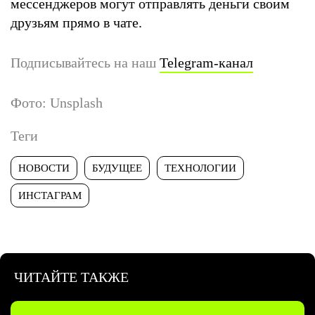
мессенджеров могут отправлять деньги своим
друзьям прямо в чате.
Подписывайтесь на наш
Telegram-канал
Фото: Unsplash
Теги
НОВОСТИ
БУДУЩЕЕ
ТЕХНОЛОГИИ
ИНСТАГРАМ
ЧИТАЙТЕ ТАКЖЕ