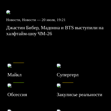
Новости, Новости —
20 июля, 19:21
Джастин Бибер, Мадонна и BTS выступили на
халфтайм-шоу ЧМ-26
7.5
Майкл
Супергерл
8.2
7.1
Обсессия
Закулисье реальности