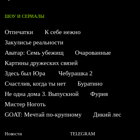
ШОУ И СЕРИАЛЫ
Отпечатки
К себе нежно
Закулисье реальности
Аватар: Семь убежищ
Очарованные
Картины дружеских связей
Здесь был Юра
Чебурашка 2
Счастлив, когда ты нет
Буратино
Не одна дома 3. Выпускной
Фурия
Мистер Ноготь
GOAT: Мечтай по-крупному
Дикий лес
Новости
TELEGRAM