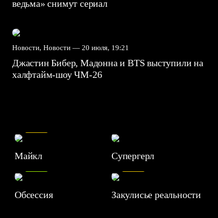
ведьма» снимут сериал
Новости, Новости —
20 июля, 19:21
Джастин Бибер, Мадонна и BTS выступили на
халфтайм-шоу ЧМ-26
7.5
Майкл
Супергерл
8.2
7.1
Обсессия
Закулисье реальности