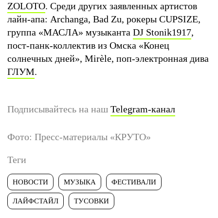
ZOLOTO
. Среди других заявленных артистов
лайн-апа: Archanga, Bad Zu, рокеры CUPSIZE,
группа «МАСЛА» музыканта
DJ Stonik1917
,
пост-панк-коллектив из Омска «Конец
солнечных дней», Mirèle, поп-электронная дива
ГЛУМ
.
Подписывайтесь на наш
Telegram-канал
Фото: Пресс-материалы «КРУТО»
Теги
НОВОСТИ
МУЗЫКА
ФЕСТИВАЛИ
ЛАЙФСТАЙЛ
ТУСОВКИ