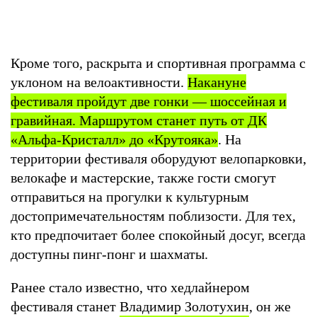
Кроме того, раскрыта и спортивная программа с
уклоном на велоактивности.
Накануне
фестиваля пройдут две гонки — шоссейная и
гравийная. Маршрутом станет путь от ДК
«Альфа-Кристалл» до «Крутояка»
. На
территории фестиваля оборудуют велопарковки,
велокафе и мастерские, также гости смогут
отправиться на прогулки к культурным
достопримечательностям поблизости. Для тех,
кто предпочитает более спокойный досуг, всегда
доступны пинг-понг и шахматы.
Ранее стало известно, что хедлайнером
фестиваля станет
Владимир Золотухин
, он же