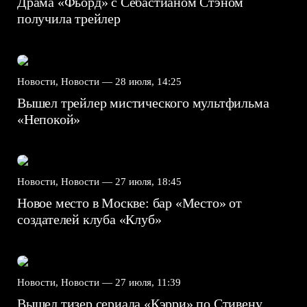
Драма «Фьорд» с Себастианом Стэном
получила трейлер
Новости, Новости —
28 июля, 14:25
Вышел трейлер мистического мультфильма
«Непокой»
Новости, Новости —
27 июля, 18:45
Новое место в Москве: бар «Место» от
создателей клуба «Клуб»
Новости, Новости —
27 июля, 11:39
Вышел тизер сериала «Кэрри» по Стивену