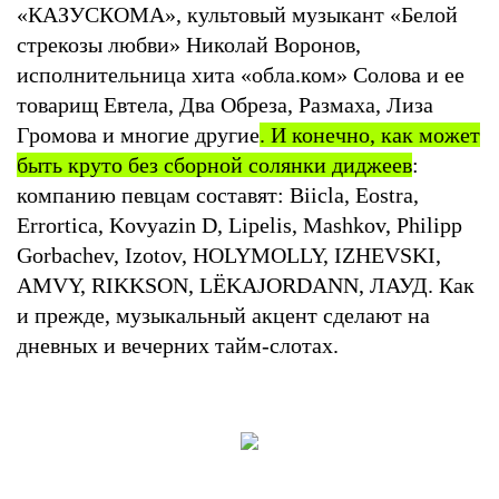
«КАЗУСКОМА», культовый музыкант «Белой
стрекозы любви» Николай Воронов,
исполнительница хита «обла.ком» Солова и ее
товарищ Евтела, Два Обреза, Размаха, Лиза
Громова и многие другие
. И конечно, как может
быть круто без сборной солянки диджеев
:
компанию певцам составят: Biicla, Eostra,
Errortica, Kovyazin D, Lipelis, Mashkov, Philipp
Gorbachev, Izotov, HOLYMOLLY, IZHEVSKI,
AMVY, RIKKSON, LËKAJORDANN, ЛАУД. Как
и прежде, музыкальный акцент сделают на
дневных и вечерних тайм-слотах.