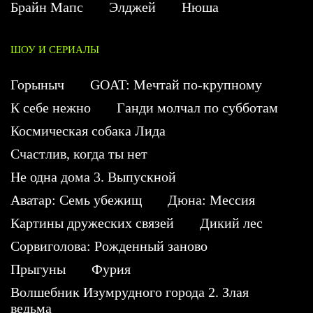
Брайн Мапс
Элджей
Нюша
ШОУ И СЕРИАЛЫ
Горыныч
GOAT: Мечтай по-крупному
К себе нежно
Ганди молчал по субботам
Космическая собака Лида
Счастлив, когда ты нет
Не одна дома 3. Выпускной
Аватар: Семь убежищ
Дюна: Мессия
Картины дружеских связей
Дикий лес
Сорвиголова: Рожденный заново
Прыгуны
Фурия
Волшебник Изумрудного города 2. Злая
ведьма