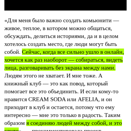
«Для меня было важно создать комьюнити —
живое, теплое, в котором можно общаться,
обсуждать, делиться историями, да и в целом
хотелось создать место, где люди могут быть
собой.
Сейчас, когда все сильно ушло в онлайн,
хочется как раз наоборот — собираться, видеть
лица, разговаривать без экрана между нами.
Людям этого не хватает. И мне тоже. А
книжный клуб — это как повод, который
помогает все это объединить. И если кому-то
нравится CREAM SODA или AFELIA, и он
приходит в клуб и остается, потому что ему
интересно — мне это только в радость. Таким
образом
я соединяю людей между собой, и это
круто
», — прокомментировала проект