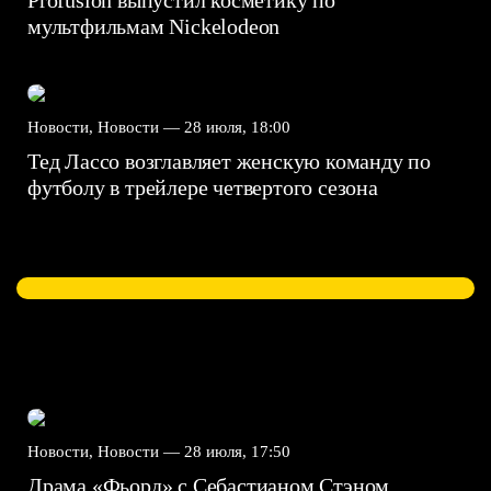
Profusion выпустил косметику по
мультфильмам Nickelodeon
Новости, Новости —
28 июля, 18:00
Тед Лассо возглавляет женскую команду по
футболу в трейлере четвертого сезона
Новости, Новости —
28 июля, 17:50
Драма «Фьорд» с Себастианом Стэном