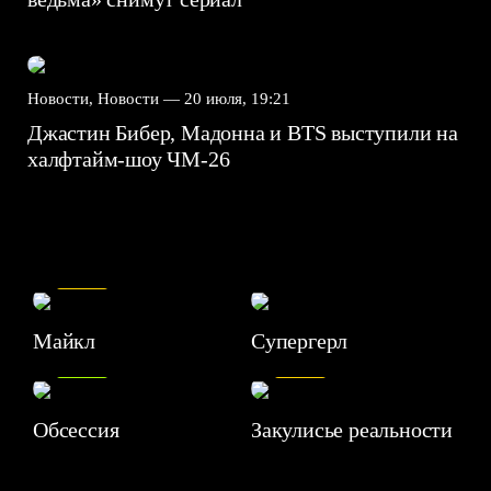
Новости, Новости —
20 июля, 19:21
Джастин Бибер, Мадонна и BTS выступили на
халфтайм-шоу ЧМ-26
7.5
Майкл
Супергерл
8.2
7.1
Обсессия
Закулисье реальности