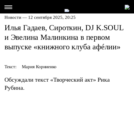
Новости — 12 сентября 2025, 20:25
Илья Гадаев, Сироткин, DJ K.SOUL
и Эвелина Малинкина в первом
выпуске «книжного клуба афéлии»
Текст:
Мария Корниенко
Обсуждали текст «Творческий акт» Рика
Рубина.