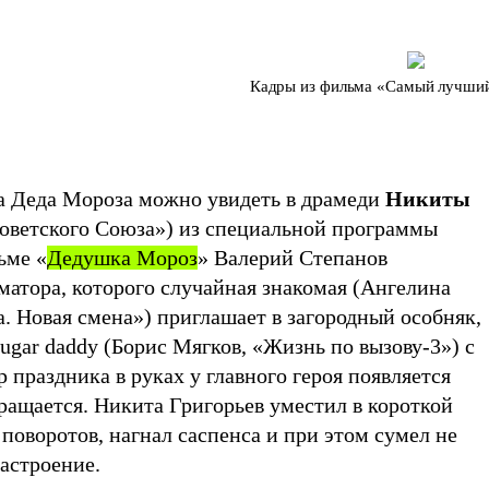
Кадры из фильма «Самый лучши
а Деда Мороза можно увидеть в драмеди
Никиты
ветского Союза») из специальной программы
льме
«
Дедушка Мороз
»
Валерий Степанов
матора, которого случайная знакомая (Ангелина
. Новая смена») приглашает в загородный особняк,
sugar daddy (Борис Мягков, «Жизнь по вызову-3») с
р праздника в руках у главного героя появляется
кращается. Никита Григорьев уместил в короткой
поворотов, нагнал саспенса и при этом сумел не
астроение.