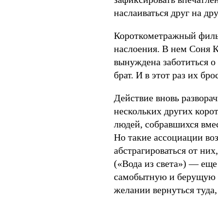
наслаиваться друг на дру
Короткометражный фил
наслоения. В нем Соня Ко
вынуждена заботиться о 
брат. И в этот раз их бр
Действие вновь разворач
нескольких других коро
людей, собравшихся вме
Но такие ассоциации во
абстрагироваться от них,
(«Вода из света») — ещ
самобытную и берущую з
желании вернуться туда,