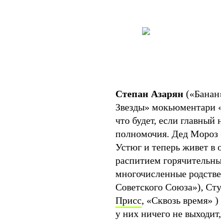
Степан Азарян
(«Банан»
Звезды» мокьюментари
что будет, если главный
полномочия. Дед Мороз 
Устюг и теперь живет в 
распитием горячительны
многочисленные родстве
Советского Союза»), Сту
Присс
, «Сквозь время» )
у них ничего не выходи