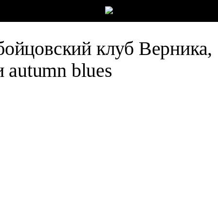
 бойцовский клуб Верника,
 autumn blues