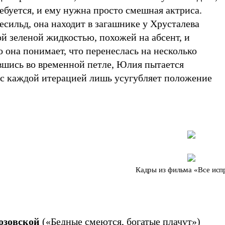
требуется, и ему нужна просто смешная актриса.
есильд, она находит в загашнике у Хрусталева
й зеленой жидкостью, похожей на абсент, и
о она понимает, что перенеслась на несколько
вшись во временной петле, Юлия пытается
 с каждой итерацией лишь усугубляет положение
Кадры из фильма «Все исп
озовской
(«
Бедные смеются, богатые плачут
»)