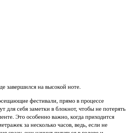
де завершился на высокой ноте.
сещающие фестивали, прямо в процессе
 для себя заметки в блокнот, чтобы не потерять
енте. Это особенно важно, когда приходится
етражек за несколько часов, ведь, если не
ия сразу, они начнут путаться в голове и