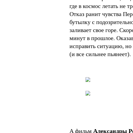
где в космос летать не 
Отказ ранит чувства Пер
бутылку с подозрительно
заливает свое горе. Скор
минут в прошлое. Оказа
исправить ситуацию, но
(и все сильнее пьянеет).
А фильм
Александры Р