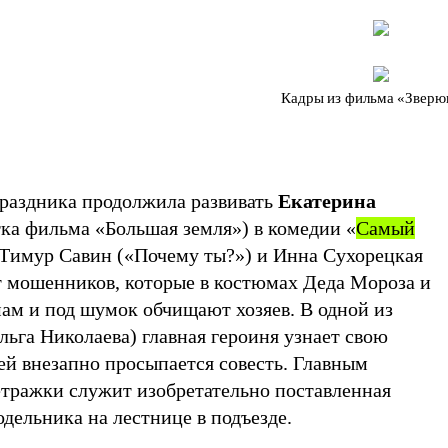
Кадры из фильма «Звер
праздника продолжила развивать
Екатерина
ка фильма «Большая земля») в комедии
«
Самый
е Тимур Савин (​​«Почему ты?») и Инна Сухорецкая
 мошенников, которые в костюмах Деда Мороза и
мам и под шумок обчищают хозяев. В одной из
ьга Николаева) главная героиня узнает свою
ей внезапно просыпается совесть. Главным
тражки служит изобретательно поставленная
одельника на лестнице в подъезде.