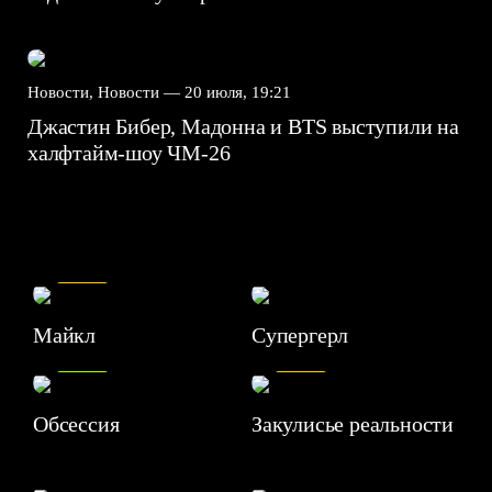
Новости, Новости —
20 июля, 19:21
Джастин Бибер, Мадонна и BTS выступили на
халфтайм-шоу ЧМ-26
7.5
Майкл
Супергерл
8.2
7.1
Обсессия
Закулисье реальности