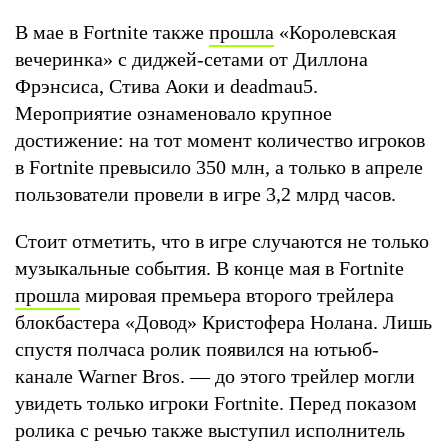
В мае в Fortnite также
прошла
«Королевская
вечеринка» с диджей-сетами от Диллона
Фрэнсиса, Стива Аоки и deadmau5.
Мероприятие ознаменовало крупное
достижение: на тот момент количество игроков
в Fortnite превысило 350 млн, а только в апреле
пользователи провели в игре 3,2 млрд часов.
Стоит отметить, что в игре случаются не только
музыкальные события. В конце мая в Fortnite
прошла
мировая премьера второго трейлера
блокбастера «Довод» Кристофера Нолана. Лишь
спустя полчаса ролик появился на ютьюб-
канале Warner Bros. — до этого трейлер могли
увидеть только игроки Fortnite. Перед показом
ролика с речью также выступил исполнитель