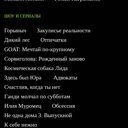
ШОУ И СЕРИАЛЫ
Горыныч
Закулисье реальности
Дикий лес
Отпечатки
GOAT: Мечтай по-крупному
Сорвиголова: Рожденный заново
Космическая собака Лида
Здесь был Юра
Адвокаты
Счастлив, когда ты нет
Ганди молчал по субботам
Илия Муромец
Обсессия
Не одна дома 3. Выпускной
К себе нежно