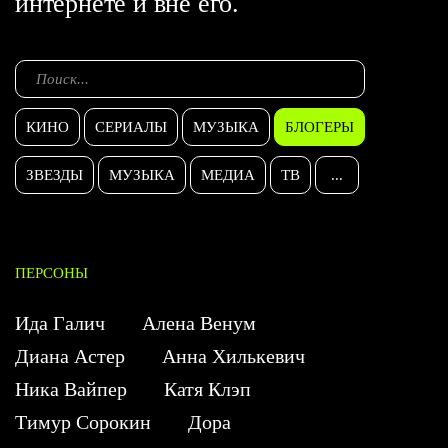
интернете и вне его.
КИНО
СЕРИАЛЫ
МУЗЫКА
БЛОГЕРЫ
ЗВЕЗДЫ
МУЗЫКА
МЕДИА
ТВ
...
ПЕРСОНЫ
Ида Галич
Алена Венум
Диана Астер
Анна Хилькевич
Ника Вайпер
Катя Клэп
Тимур Сорокин
Дора