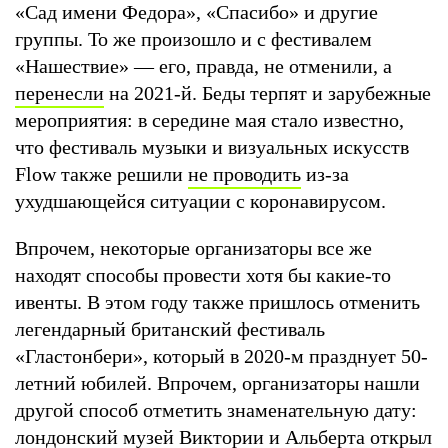
«Сад имени Федора», «Спасибо» и другие
группы. То же произошло и с фестивалем
«Нашествие» — его, правда, не отменили, а
перенесли
на 2021-й. Беды терпят и зарубежные
мероприятия: в середине мая стало известно,
что фестиваль музыки и визуальных искусств
Flow также решили
не проводить
из-за
ухудшающейся ситуации с коронавирусом.
Впрочем, некоторые организаторы все же
находят способы провести хотя бы какие-то
ивенты. В этом году также пришлось отменить
легендарный британский фестиваль
«Гластонбери», который в 2020-м празднует 50-
летний юбилей. Впрочем, организаторы нашли
другой способ отметить знаменательную дату:
лондонский музей Виктории и Альберта
открыл