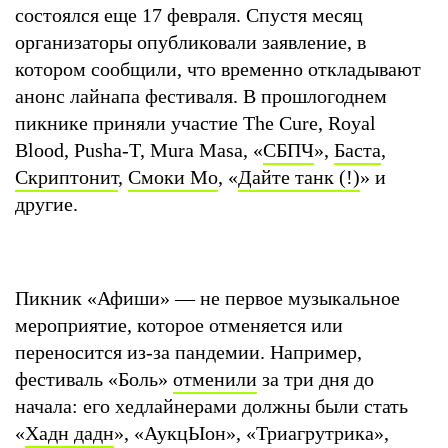
состоялся еще 17 февраля. Спустя месяц
организаторы опубликовали заявление, в
котором сообщили, что временно откладывают
анонс лайнапа фестиваля. В прошлогоднем
пикнике приняли участие The Cure, Royal
Blood, Pusha-T, Mura Masa, «
СБПЧ
»,
Баста
,
Скриптонит
,
Смоки Мо
, «
Дайте танк (!)
» и
другие.
Пикник «Афиши» — не первое музыкальное
мероприятие, которое отменяется или
переносится из-за пандемии. Например,
фестиваль «Боль»
отменили
за три дня до
начала: его хедлайнерами должны были стать
«
Хадн дадн
», «АукцЫон», «Триагрутрика»,