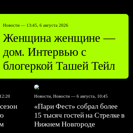
Новости —
13:45, 6 августа 2026
Женщина женщине —
дом. Интервью с
блогеркой Ташей Тейл
 12:20
Новости, Новости —
6 августа, 10:45
сезон
«Пари Фест» собрал более
го
15 тысяч гостей на Стрелке в
ем
Нижнем Новгороде