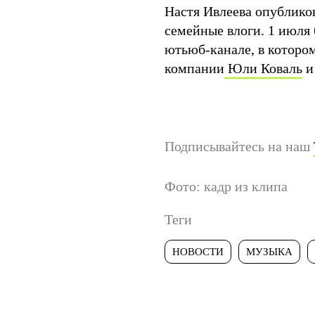
Настя Ивлеева опублико
семейные влоги. 1 июля
ютьюб-канале, в которо
компании
Юли Коваль
и
Подписывайтесь на наш
Фото: кадр из клипа
Теги
НОВОСТИ
МУЗЫКА