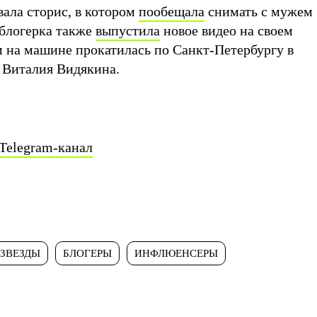
вала сторис, в котором
пообещала
снимать с мужем
 блогерка также
выпустила
новое видео на своем
м на машине прокатилась по Санкт-Петербургу в
 Виталия Видякина.
Telegram-канал
ЗВЕЗДЫ
БЛОГЕРЫ
ИНФЛЮЕНСЕРЫ