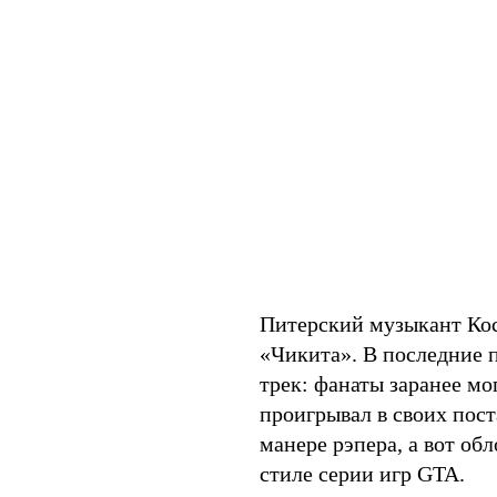
Питерский музыкант Кос
«Чикита». В последние 
трек: фанаты заранее мо
проигрывал в своих пост
манере рэпера, а вот об
стиле серии игр GTA.