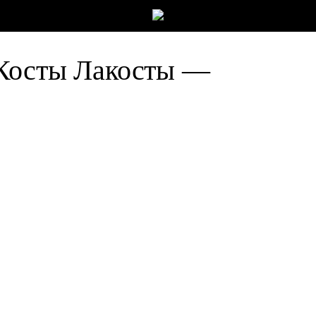
 Косты Лакосты —