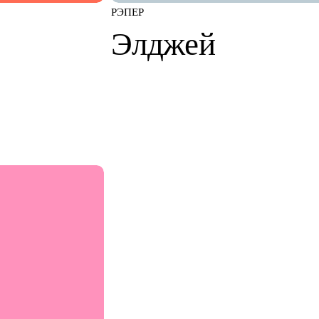
РЭПЕР
Элджей