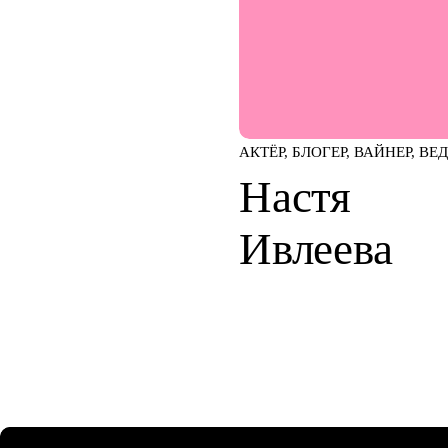
АКТЁР, БЛОГЕР, ВАЙНЕР, В
Настя
Ивлеева