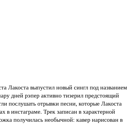
та Лакоста выпустил новый сингл под названием
пару дней рэпер активно тизерил предстоящий
гли послушать отрывки песни, которые Лакоста
ах в инстаграме. Трек записан в характерной
ложка получилась необычной: кавер нарисован в