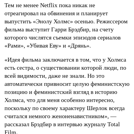
Тем не менее Netflix пока никак не
отреагировал на обвинения и планирует
выпустить «Энолу Холмс» осенью. Режиссером
фильма выступит Гарри Брэдбир, на счету
которого числятся съемки эпизодов сериалов
«Рами», «Убивая Еву» и «Дрянь».
«Идея фильма заключается в том, что у Холмса
есть сестра, о существовании которой люди, по
всей видимости, даже не знали. Но это
автоматически привносит целую феминистскую
позицию и феминистский взгляд в историю
Холмса, что для меня особенно интересно,
поскольку по своему характеру Шерлок всегда
считался немного женоненавистником», —
рассказал Брэдбир в интервью журналу Total
Film.