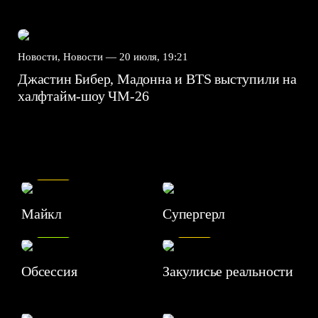
Новости, Новости —
20 июля, 19:21
Джастин Бибер, Мадонна и BTS выступили на
халфтайм-шоу ЧМ-26
7.5
Майкл
Супергерл
8.2
7.1
Обсессия
Закулисье реальности