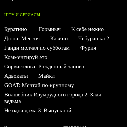
ШОУ И СЕРИАЛЫ
Буратино
Горыныч
К себе нежно
Дюна: Мессия
Казино
Чебурашка 2
Ганди молчал по субботам
Фурия
Комментируй это
Сорвиголова: Рожденный заново
Адвокаты
Майкл
GOAT: Мечтай по-крупному
Волшебник Изумрудного города 2. Злая
ведьма
Не одна дома 3. Выпускной