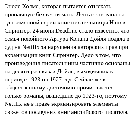
Эноле Холмс, которая пытается отыскать
пропавшую без вести мать. Лента основана на
одноименной серии книг писательницы Нэнси
Спрингер. 24 июня Deadline стало известно, что
семья покойного Артура Конана Дойля подала в
суд на Netflix за нарушения авторских прав при
экранизации книг Спрингер. Дело в том, что
произведения писательницы частично основаны
на десяти рассказах Дойля, выходивших в
период с 1923 по 1927 год. Сейчас же к
общественному достоянию причисляются
только романы, вышедшие до 1923-го, поэтому
Netflix не в праве экранизировать элементы
сюжетов последних книг английского писателя.