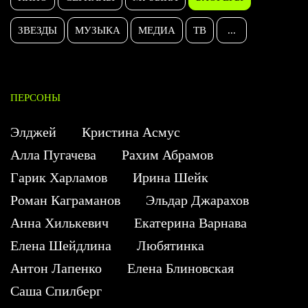
ЗВЕЗДЫ
МУЗЫКА
МЕДИА
ТВ
...
ПЕРСОНЫ
Элджей
Кристина Асмус
Алла Пугачева
Рахим Абрамов
Гарик Харламов
Ирина Шейк
Роман Каграманов
Эльдар Джарахов
Анна Хилькевич
Екатерина Варнава
Елена Шейдлина
Любятинка
Антон Лапенко
Елена Блиновская
Саша Спилберг