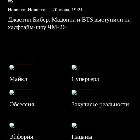
Новости, Новости —
20 июля, 19:21
Джастин Бибер, Мадонна и BTS выступили на
халфтайм-шоу ЧМ-26
7.5
Майкл
Супергерл
8.2
7.1
Обсессия
Закулисье реальности
Эйфория
Пацаны