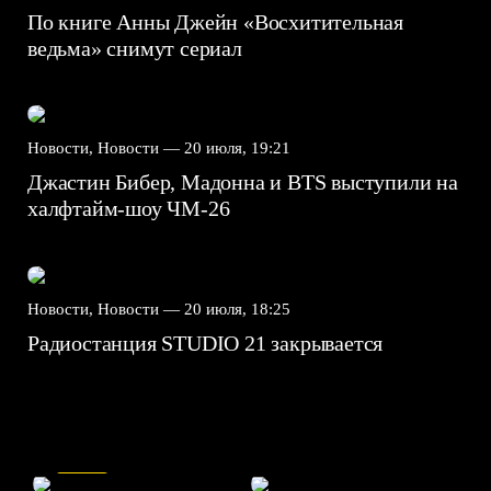
По книге Анны Джейн «Восхитительная
ведьма» снимут сериал
Новости, Новости —
20 июля, 19:21
Джастин Бибер, Мадонна и BTS выступили на
халфтайм-шоу ЧМ-26
Новости, Новости —
20 июля, 18:25
Радиостанция STUDIO 21 закрывается
7.5