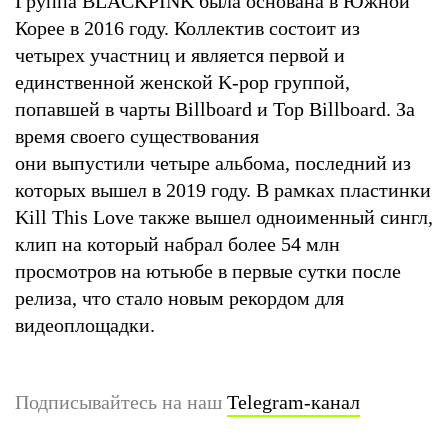
Группа BLACKPINK была основана в Южной
Корее в 2016 году. Коллектив состоит из
четырех участниц и является первой и
единственной женской K-pop группой,
попавшей в чарты Billboard и Top Billboard. За
время своего существования
они выпустили четыре альбома, последний из
которых вышел в 2019 году. В рамках пластинки
Kill This Love также вышел одноименный сингл,
клип на который набрал более 54 млн
просмотров на ютьюбе в первые сутки после
релиза, что стало новым рекордом для
видеоплощадки.
Подписывайтесь на наш
Telegram-канал