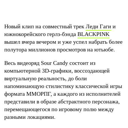
Новый клип на совместный трек
Леди Гаги
и
южнокорейского герлз-бэнда
BLACKPINK
вышел вчера вечером и уже успел набрать более
полутора миллионов просмотров на ютьюбе.
Весь видеоряд Sour Candy состоит из
компьютерной 3D-графики, воссоздающей
виртуальную реальность, до боли
напоминающую стилистику классической игры
формата ММОРПГ, а каждого из исполнителей
представили в образе абстрактного персонажа,
перемещающегося по игровому полю между
разными локациями.