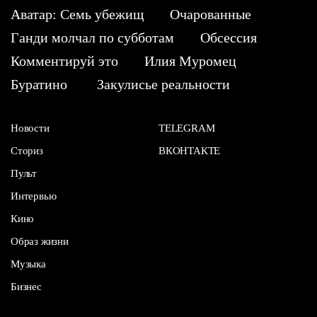
Аватар: Семь убежищ
Очарованные
Ганди молчал по субботам
Обсессия
Комментируй это
Илия Муромец
Буратино
Закулисье реальности
Новости
TELEGRAM
Сториз
ВКОНТАКТЕ
Пульт
Интервью
Кино
Образ жизни
Музыка
Бизнес