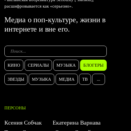
расшифровывается как «серьезно».
Медиа о поп-культуре, жизни в
интернете и вне его.
КИНО
СЕРИАЛЫ
МУЗЫКА
БЛОГЕРЫ
ЗВЕЗДЫ
МУЗЫКА
МЕДИА
ТВ
...
ПЕРСОНЫ
Ксения Собчак
Екатерина Варнава