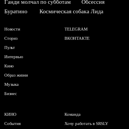
Ганди молчал по субботам
Обсессия
Буратино
Космическая собака Лида
Новости
TELEGRAM
Сториз
ВКОНТАКТЕ
Пульт
Интервью
Кино
Образ жизни
Музыка
Бизнес
КИНО
Команда
События
Хочу работать в SRSLY