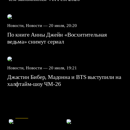
Новости, Новости —
20 июля, 20:20
По книге Анны Джейн «Восхитительная
ведьма» снимут сериал
Новости, Новости —
20 июля, 19:21
Джастин Бибер, Мадонна и BTS выступили на
халфтайм-шоу ЧМ-26
7.5