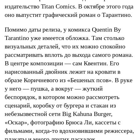
издательство Titan Comics. В октябре этого года
оно выпустит графический роман о Тарантино.
Помимо даты релиза, у комикса Quentin By
Tarantino уже имеется обложка. Там столько
визуальных деталей, что их можно спокойно
рассматривать вплоть до выхода самого романа.
В центре композиции — сам Квентин. Его
нарисованный двойник лежит на кровати в
образе Коричневого из «Бешеных псов». В руке
у него — пушка, а вокруг — жуткий
беспорядок, в котором можно рассмотреть
сценарий, коробку от бургера и стакан из
небезызвестной сети Big Kahuna Burger,
«Оскар», фотографию Брюса Ли, кассеты с
фильмами, когда-то вдохновившими режиссера,
плакаты и много других пасхалок.