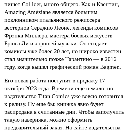
пишет Collider, много общего. Как и Квентин,
Amazing Améziane является большим
поклонником итальянского режиссера
вестернов Серджио Леоне, легенды комиксов
Фрэнка Миллера, мастера боевых искусств
Брюса Ли и хорошей музыки. Он создает
комиксы уже более 20 лет, но широко известен
стал значительно позже Тарантино — в 2016
году, когда вышел графический роман Bagmen.
Его новая работа поступит в продажу 17
октября 2023 года. Времени еще немало, но
издательство Titan Comics уже вовсю готовится
к релизу. Ну еще бы: книжка явно будет
распродана в считанные дни. Чтобы заполучить
такую наверняка, можно оформить
предварительный заказ. На сайте издательства