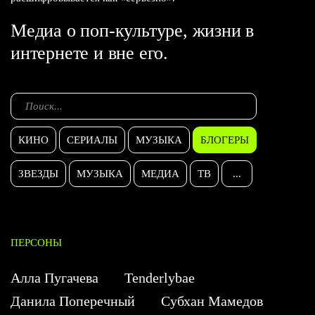
Медиа о поп-культуре, жизни в
интернете и вне его.
КИНО
СЕРИАЛЫ
МУЗЫКА
БЛОГЕРЫ
ЗВЕЗДЫ
МУЗЫКА
МЕДИА
ТВ
...
ПЕРСОНЫ
Алла Пугачева
Tenderlybae
Данила Поперечный
Субхан Мамедов