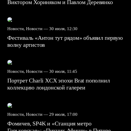
Виктором Хориняком и Павлом Деревянко
Новости, Новости —
30 июля, 12:30
Фестиваль «Антон тут рядом» объявил первую
волну артистов
Новости, Новости —
30 июля, 11:45
Портрет Charli XCX эпохи Brat пополнил
коллекцию лондонской галереи
Новости, Новости —
29 июля, 17:00
Фомичев, SP4K и «Станция метро
Горьковская»: «Пикник Афиши» в Питере