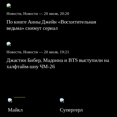
Новости, Новости —
20 июля, 20:20
По книге Анны Джейн «Восхитительная
ведьма» снимут сериал
Новости, Новости —
20 июля, 19:21
Джастин Бибер, Мадонна и BTS выступили на
халфтайм-шоу ЧМ-26
7.5
Майкл
Супергерл
8.2
7.1