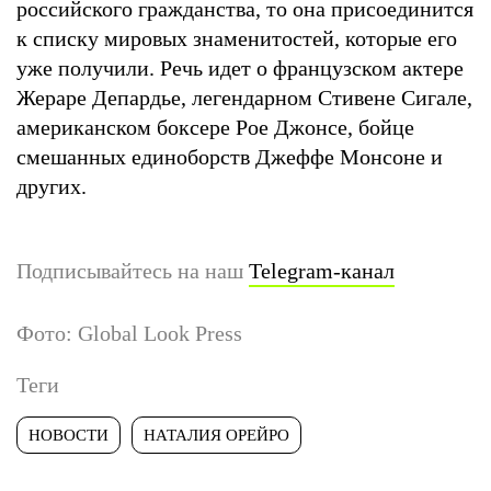
российского гражданства, то она присоединится
к списку мировых знаменитостей, которые его
уже получили. Речь идет о французском актере
Жераре Депардье, легендарном Стивене Сигале,
американском боксере Рое Джонсе, бойце
смешанных единоборств Джеффе Монсоне и
других.
Подписывайтесь на наш
Telegram-канал
Фото: Global Look Press
Теги
НОВОСТИ
НАТАЛИЯ ОРЕЙРО