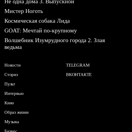
Не одна дома 3. Выпускной
Мистер Ноготь
Космическая собака Лида
GOAT: Мечтай по-крупному
Волшебник Изумрудного города 2. Злая
ведьма
Новости
TELEGRAM
Сториз
ВКОНТАКТЕ
Пульт
Интервью
Кино
Образ жизни
Музыка
Бизнес