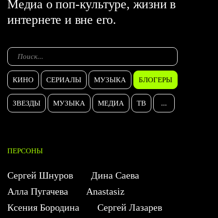
Медиа о поп-культуре, жизни в
интернете и вне его.
КИНО
СЕРИАЛЫ
МУЗЫКА
БЛОГЕРЫ
ЗВЕЗДЫ
МУЗЫКА
МЕДИА
ТВ
...
ПЕРСОНЫ
Сергей Шнуров
Дина Саева
Алла Пугачева
Anastasiz
Ксения Бородина
Сергей Лазарев