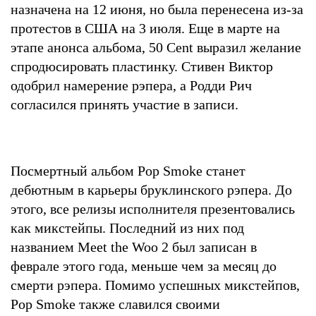
назначена на 12 июня, но была перенесена из-за
протестов в США на 3 июля. Еще в марте на
этапе анонса альбома, 50 Cent выразил желание
спродюсировать пластинку. Стивен Виктор
одобрил намерение рэпера, а Родди Рич
согласился принять участие в записи.
Посмертный альбом Pop Smoke станет
дебютным в карьеры бруклинского рэпера. До
этого, все релизы исполнителя презентовались
как микстейпы. Последний из них под
названием Meet the Woo 2 был записан в
феврале этого года, меньше чем за месяц до
смерти рэпера. Помимо успешных микстейпов,
Pop Smoke также славился своими