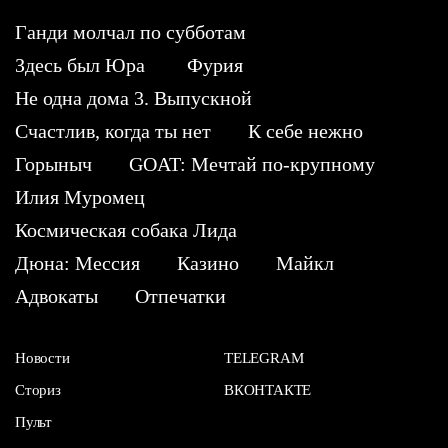
Ганди молчал по субботам
Здесь был Юра
Фурия
Не одна дома 3. Выпускной
Счастлив, когда ты нет
К себе нежно
Горыныч
GOAT: Мечтай по-крупному
Илия Муромец
Космическая собака Лида
Дюна: Мессия
Казино
Майкл
Адвокаты
Отпечатки
Новости
TELEGRAM
Сториз
ВКОНТАКТЕ
Пульт