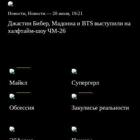
Новости, Новости —
20 июля, 19:21
Джастин Бибер, Мадонна и BTS выступили на
халфтайм-шоу ЧМ-26
7.5
Майкл
Супергерл
8.2
7.1
Обсессия
Закулисье реальности