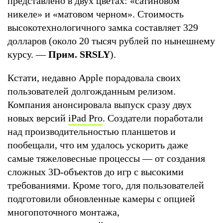
представлено в двух цветах: «сатиновом
никеле» и «матовом черном». Стоимость
высокотехнологичного замка составляет 329
долларов (около 20 тысяч рублей по нынешнему
курсу. —
Прим. SRSLY
).
Кстати, недавно Apple порадовала своих
пользователей долгожданным релизом.
Компания анонсировала выпуск сразу двух
новых версий
iPad Pro
. Создатели поработали
над производительностью планшетов и
пообещали, что им удалось ускорить даже
самые тяжеловесные процессы — от создания
сложных 3D-объектов до игр с высокими
требованиями. Кроме того, для пользователей
подготовили обновленные камеры с опцией
многопоточного монтажа,