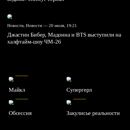
Новости, Новости —
20 июля, 19:21
Джастин Бибер, Мадонна и BTS выступили на
халфтайм-шоу ЧМ-26
7.5
Майкл
Супергерл
8.2
7.1
Обсессия
Закулисье реальности