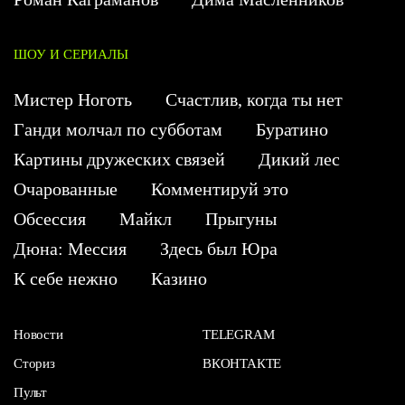
ШОУ И СЕРИАЛЫ
Мистер Ноготь
Счастлив, когда ты нет
Ганди молчал по субботам
Буратино
Картины дружеских связей
Дикий лес
Очарованные
Комментируй это
Обсессия
Майкл
Прыгуны
Дюна: Мессия
Здесь был Юра
К себе нежно
Казино
Новости
TELEGRAM
Сториз
ВКОНТАКТЕ
Пульт