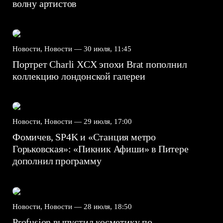
волну артистов
Новости, Новости —
30 июля, 11:45
Портрет Charli XCX эпохи Brat пополнил
коллекцию лондонской галереи
Новости, Новости —
29 июля, 17:00
Фомичев, SP4K и «Станция метро
Горьковская»: «Пикник Афиши» в Питере
дополнил программу
Новости, Новости —
28 июля, 18:50
Profusion выпустил косметику по