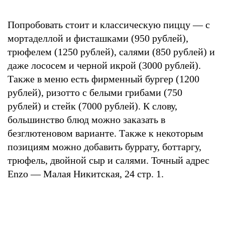
Попробовать стоит и классическую пиццу — с
мортаделлой и фисташками (950 рублей),
трюфелем (1250 рублей), салями (850 рублей) и
даже лососем и черной икрой (3000 рублей).
Также в меню есть фирменный бургер (1200
рублей), ризотто с белыми грибами (750
рублей) и стейк (7000 рублей). К слову,
большинство блюд можно заказать в
безглютеновом варианте. Также к некоторым
позициям можно добавить буррату, боттаргу,
трюфель, двойной сыр и салями. Точный адрес
Enzo — Малая Никитская, 24 стр. 1.