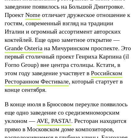
заведение появилось на Большой Дмитровке.
Проект
Nome
отличает дружеское отношение к
гостям, современный взгляд на традиции
Италии и огромный ассортимент авторских
коктейлей. Еще одно заметное открытие —
Grande Osteria
на Мичуринском проспекте. Это
первый столичный проект Генриха Карпина (il
Forno Group) вне центра столицы. Кстати, в
этом году заведение участвует в
Российском
Ресторанном Фестивале
, который стартует в
конце сентября.
В конце июля в Брюсовом переулке появилось
еще одно заведение со средиземноморским
уклоном —
AVE, PASTA!
. Ресторан находится
прямо в Московском доме композиторов,
расположившемся в глубине улицы. Благодаря