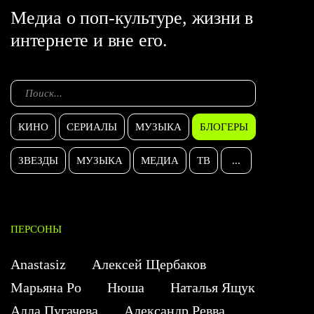
Медиа о поп-культуре, жизни в
интернете и вне его.
КИНО
СЕРИАЛЫ
МУЗЫКА
БЛОГЕРЫ
ЗВЕЗДЫ
МУЗЫКА
МЕДИА
ТВ
...
ПЕРСОНЫ
Anastasiz
Алексей Щербаков
Марьяна Ро
Нюша
Наталья Ящук
Алла Пугачева
Александр Ревва