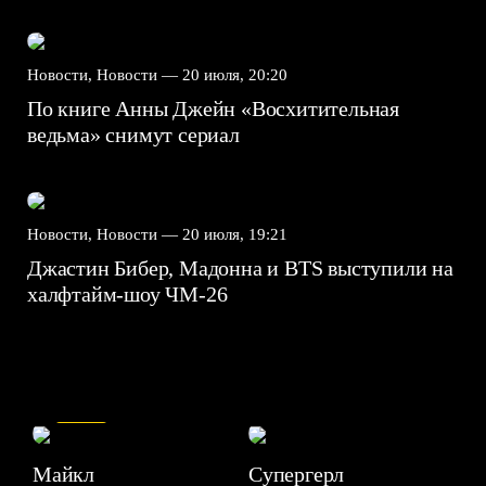
Новости, Новости —
20 июля, 20:20
По книге Анны Джейн «Восхитительная
ведьма» снимут сериал
Новости, Новости —
20 июля, 19:21
Джастин Бибер, Мадонна и BTS выступили на
халфтайм-шоу ЧМ-26
7.5
Майкл
Супергерл