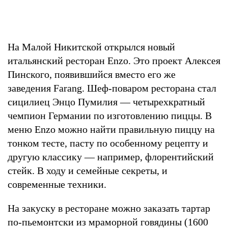
На Малой Никитской открылся новый
итальянский ресторан Enzo. Это проект Алексея
Пинского, появившийся вместо его же
заведения Farang. Шеф-поваром ресторана стал
сицилиец Энцо Пумилия — четырехкратный
чемпион Германии по изготовлению пиццы. В
меню Enzo можно найти правильную пиццу на
тонком тесте, пасту по особенному рецепту и
другую классику — например, флорентийский
стейк. В ходу и семейные секреты, и
современные техники.
На закуску в ресторане можно заказать тартар
по-пьемонтски из мраморной говядины (1600