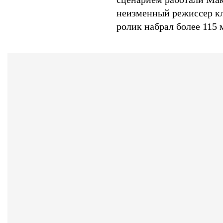
неизменный режиссер кл
ролик набрал более 115