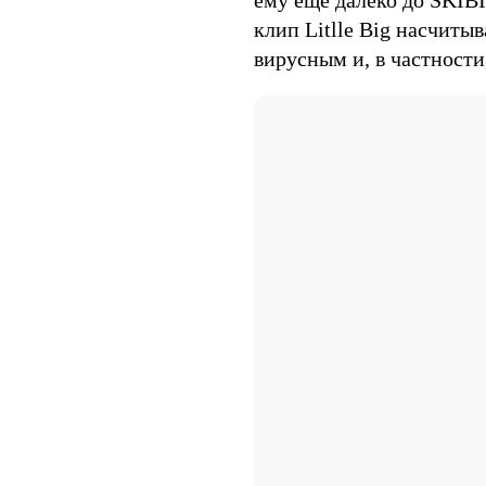
клип Litlle Big насчитыв
вирусным и, в частности