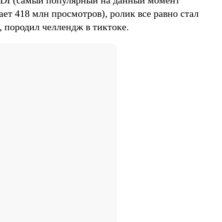
ает 418 млн просмотров), ролик все равно стал
, породил челлендж в тиктоке.