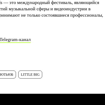
rds — это международный фестиваль, являющийся
тий музыкальной сферы и видеоиндустрии в
принимают не только состоявшиеся профессионалы,
Telegram-канал
ЮТЬЮБ
LITTLE BIG