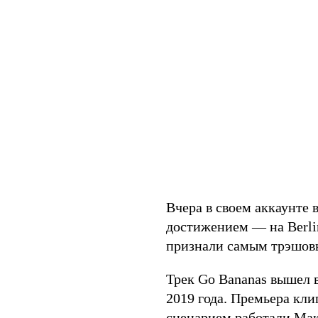
Вчера в своем аккаунте 
достижением — на Berli
признали самым трэшо
Трек Go Bananas вышел 
2019 года. Премьера кли
сценарием работали Ма