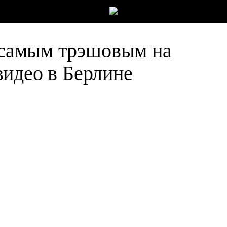
и самым трэшовым на
идео в Берлине