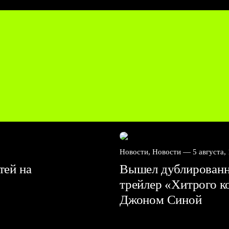
Новости, Новости —
5 августа,
тей на
Вышел дублирован
трейлер «Хитрого к
Джоном Синой