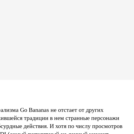
ализма Go Bananas не отстает от других
жившейся традиции в нем странные персонажи
сурдные действия. И хотя по числу просмотров
IDI (самый популярный на данный момент