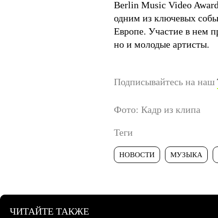
Berlin Music Video Awa
одним из ключевых собы
Европе. Участие в нем 
но и молодые артисты.
Подписывайтесь на наш
Фото: Кадр из клипа
Теги
НОВОСТИ
МУЗЫКА
ЧИТАЙТЕ ТАКЖЕ