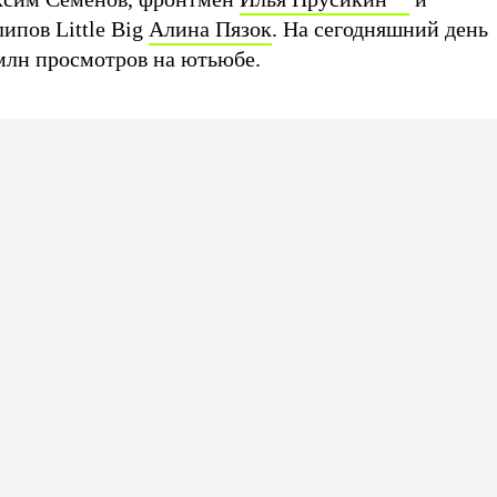
ипов Little Big
Алина Пязок
. На сегодняшний день
 млн просмотров на ютьюбе.