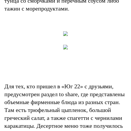
тунца со сморчками и перечным соусом либо
тажин с морепродуктами.
Для тех, кто пришел в «Юг 22» с друзьями,
предусмотрен раздел to sharе, где представлены
объемные фирменные блюда из разных стран.
Там есть трюфельный цыпленок, большой
греческий салат, а также спагетти с чернилами
каракатицы. Десертное меню тоже получилось