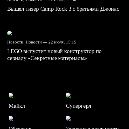
Вышел тизер Camp Rock 3 с братьями Джонас
Новости, Новости —
22 июля, 15:15
LEGO выпустит новый конструктор по
сериалу «Секретные материалы»
7.5
Майкл
Супергерл
8.2
7.1
Обсессия
Закулисье реальности