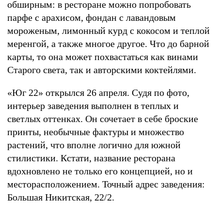
обширным: в ресторане можно попробовать
парфе с арахисом, фондан с лавандовым
мороженым, лимонный курд с кокосом и теплой
меренгой, а также многое другое. Что до барной
карты, то она может похвастаться как винами
Старого света, так и авторскими коктейлями.
«Юг 22» открылся 26 апреля. Судя по фото,
интерьер заведения выполнен в теплых и
светлых оттенках. Он сочетает в себе броские
принты, необычные фактуры и множество
растений, что вполне логично для южной
стилистики. Кстати, название ресторана
вдохновлено не только его концепцией, но и
месторасположением. Точный адрес заведения:
Большая Никитская, 22/2.