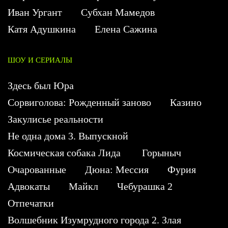
Иван Ургант
Субхан Мамедов
Катя Адушкина
Елена Сажина
ШОУ И СЕРИАЛЫ
Здесь был Юра
Сорвиголова: Рожденный заново
Казино
Закулисье реальности
Не одна дома 3. Выпускной
Космическая собака Лида
Горыныч
Очарованные
Дюна: Мессия
Фурия
Адвокаты
Майкл
Чебурашка 2
Отпечатки
Волшебник Изумрудного города 2. Злая