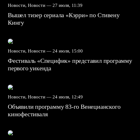
Новости, Новости —
27 июля, 11:39
Вышел тизер сериала «Кэрри» по Стивену
Кингу
Новости, Новости —
24 июля, 15:00
Фестиваль «Специфик» представил программу
первого уикенда
Новости, Новости —
24 июля, 12:49
Объявили программу 83-го Венецианского
кинофестиваля