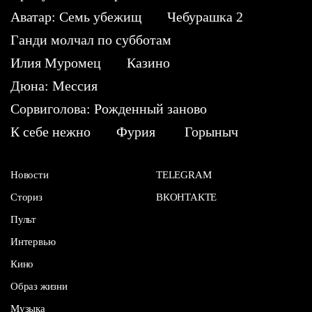
Аватар: Семь убежищ
Чебурашка 2
Ганди молчал по субботам
Илия Муромец
Казино
Дюна: Мессия
Сорвиголова: Рожденный заново
К себе нежно
Фурия
Горыныч
Новости
TELEGRAM
Сториз
ВКОНТАКТЕ
Пульт
Интервью
Кино
Образ жизни
Музыка