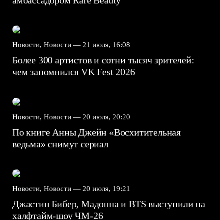
амбассадором Rare Beauty
Новости, Новости —
21 июля, 16:08
Более 300 артистов и сотни тысяч зрителей:
чем запомнился VK Fest 2026
Новости, Новости —
20 июля, 20:20
По книге Анны Джейн «Восхитительная
ведьма» снимут сериал
Новости, Новости —
20 июля, 19:21
Джастин Бибер, Мадонна и BTS выступили на
халфтайм-шоу ЧМ-26