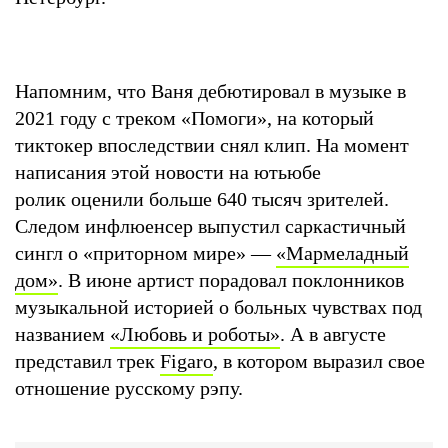
Напомним, что Ваня дебютировал в музыке в
2021 году с треком «Помоги», на который
тиктокер впоследствии снял клип. На момент
написания этой новости на ютьюбе
ролик оценили больше 640 тысяч зрителей.
Следом инфлюенсер выпустил саркастичный
сингл о «приторном мире» —
«Мармеладный
дом»
. В июне артист порадовал поклонников
музыкальной историей о больных чувствах под
названием
«Любовь и роботы»
. А в августе
представил трек
Figaro
, в котором выразил свое
отношение русскому рэпу.