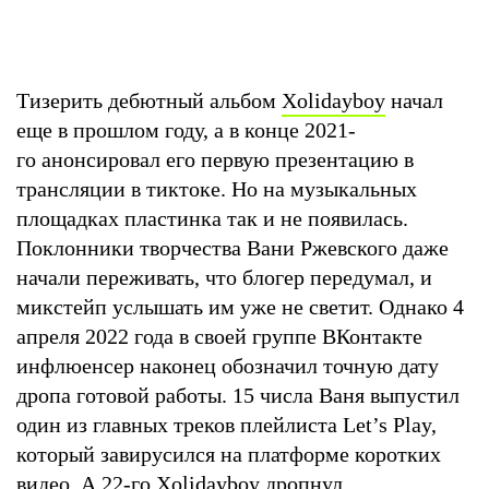
Тизерить дебютный альбом
Xolidayboy
начал
еще в прошлом году, а в конце 2021-
го анонсировал его первую презентацию в
трансляции в тиктоке. Но на музыкальных
площадках пластинка так и не появилась.
Поклонники творчества Вани Ржевского даже
начали переживать, что блогер передумал, и
микстейп услышать им уже не светит. Однако 4
апреля 2022 года в своей группе ВКонтакте
инфлюенсер наконец обозначил точную дату
дропа готовой работы. 15 числа Ваня выпустил
один из главных треков плейлиста Let’s Play,
который завирусился на платформе коротких
видео. А 22-го Xolidayboy дропнул