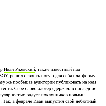
ер
Иван Ржевский
, также известный под
Y, решил освоить новую для себя платформу
разу же пообещав аудитории публиковать на нем
тента. Свое слово блогер сдержал: в последние
егулярностью радует поклонников новыми
 Так, в феврале Иван выпустил свой дебютный