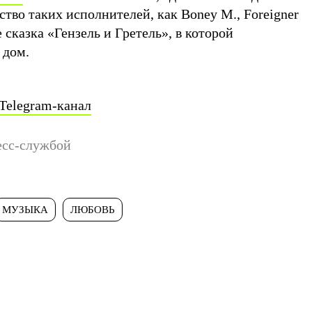
тво таких исполнителей, как Boney M., Foreigner
 сказка «Гензель и Гретель», в которой
 дом.
Telegram-канал
есс-службой
МУЗЫКА
ЛЮБОВЬ