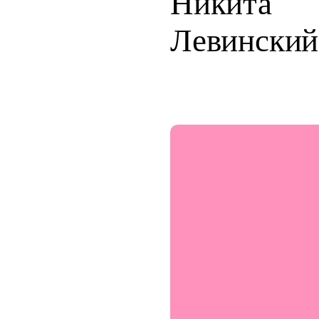
Никита
Левинский