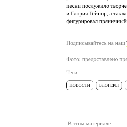
песни послужило творчес
и Глория Гейнор, а также
фигурировал пряничный
Подписывайтесь на наш
Фото: предоставлено пр
Теги
НОВОСТИ
БЛОГЕРЫ
В этом материале: