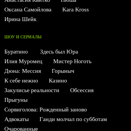
Оксана Самойлова
Kara Kross
Ирина Шейк
ШОУ И СЕРИАЛЫ
Буратино
Здесь был Юра
Илия Муромец
Мистер Ноготь
Дюна: Мессия
Горыныч
К себе нежно
Казино
Закулисье реальности
Обсессия
Прыгуны
Сорвиголова: Рожденный заново
Адвокаты
Ганди молчал по субботам
Очарованные