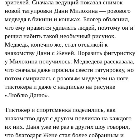
зрителей. Сначала ведущий показал снимок
новой татуировки Дани Милохина — розового
медведя в бикини и коньках. Блогер объяснил,
что ему нравится удивлять людей, поэтому он и
решил набить такой необычный рисунок.
Медведь, конечно же, стал отсылкой к
знакомству Дани с Женей. Поразить фигуристку
у Милохина получилось: Медведева рассказала,
что сначала даже просила свести татуировку, но
потом смирилась с розовым медведем на ноге
тиктокера и даже с надписью на рисунке
«Люблю Даню».
Тиктокер и спортсменка поделились, как
знакомство друг с другом повлияло на каждого
их них. Даня уже не раз в других шоу говорил,
что благодаря Жене стал более собранным и